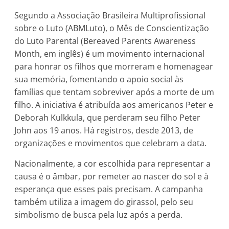
Segundo a Associação Brasileira Multiprofissional
sobre o Luto (ABMLuto), o Mês de Conscientização
do Luto Parental (Bereaved Parents Awareness
Month, em inglês) é um movimento internacional
para honrar os filhos que morreram e homenagear
sua memória, fomentando o apoio social às
famílias que tentam sobreviver após a morte de um
filho. A iniciativa é atribuída aos americanos Peter e
Deborah Kulkkula, que perderam seu filho Peter
John aos 19 anos. Há registros, desde 2013, de
organizações e movimentos que celebram a data.
Nacionalmente, a cor escolhida para representar a
causa é o âmbar, por remeter ao nascer do sol e à
esperança que esses pais precisam. A campanha
também utiliza a imagem do girassol, pelo seu
simbolismo de busca pela luz após a perda.