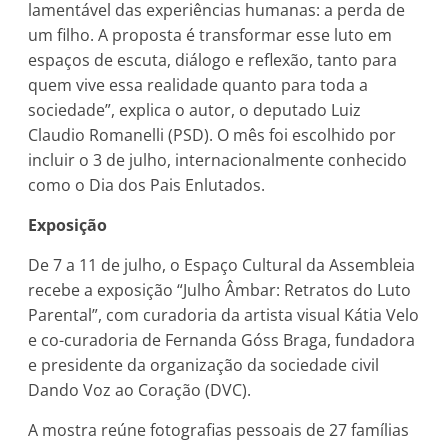
lamentável das experiências humanas: a perda de
um filho. A proposta é transformar esse luto em
espaços de escuta, diálogo e reflexão, tanto para
quem vive essa realidade quanto para toda a
sociedade”, explica o autor, o deputado Luiz
Claudio Romanelli (PSD). O mês foi escolhido por
incluir o 3 de julho, internacionalmente conhecido
como o Dia dos Pais Enlutados.
Exposição
De 7 a 11 de julho, o Espaço Cultural da Assembleia
recebe a exposição “Julho Âmbar: Retratos do Luto
Parental”, com curadoria da artista visual Kátia Velo
e co-curadoria de Fernanda Góss Braga, fundadora
e presidente da organização da sociedade civil
Dando Voz ao Coração (DVC).
A mostra reúne fotografias pessoais de 27 famílias