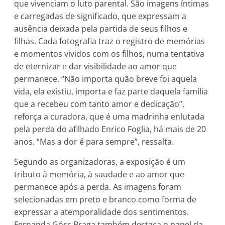
que vivenciam o luto parental. São imagens íntimas
e carregadas de significado, que expressam a
ausência deixada pela partida de seus filhos e
filhas. Cada fotografia traz o registro de memórias
e momentos vividos com os filhos, numa tentativa
de eternizar e dar visibilidade ao amor que
permanece. “Não importa quão breve foi aquela
vida, ela existiu, importa e faz parte daquela família
que a recebeu com tanto amor e dedicação”,
reforça a curadora, que é uma madrinha enlutada
pela perda do afilhado Enrico Foglia, há mais de 20
anos. “Mas a dor é para sempre”, ressalta.
Segundo as organizadoras, a exposição é um
tributo à memória, à saudade e ao amor que
permanece após a perda. As imagens foram
selecionadas em preto e branco como forma de
expressar a atemporalidade dos sentimentos.
Fernanda Góss Braga também destaca o papel da