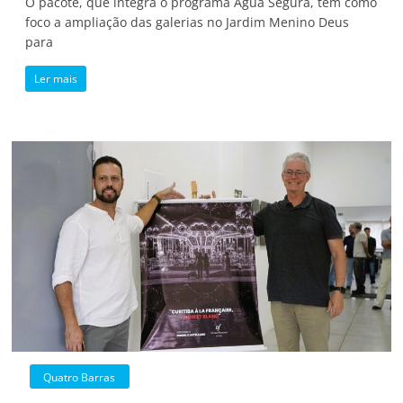
O pacote, que integra o programa Água Segura, tem como
foco a ampliação das galerias no Jardim Menino Deus
para
Ler mais
Quatro Barras