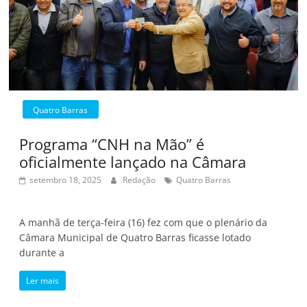
Quatro Barras
Programa “CNH na Mão” é
oficialmente lançado na Câmara
setembro 18, 2025
Redação
Quatro Barras
A manhã de terça-feira (16) fez com que o plenário da
Câmara Municipal de Quatro Barras ficasse lotado
durante a
Ler mais