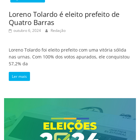
Loreno Tolardo é eleito prefeito de
Quatro Barras
outubro 6, 2024
Redação
Loreno Tolardo foi eleito prefeito com uma vitória sólida
nas urnas. Com 100% dos votos apurados, ele conquistou
57,2% da
Ler mais