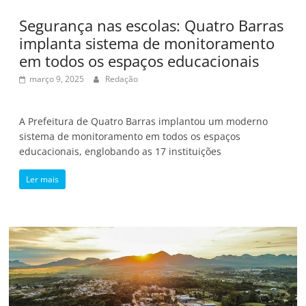
Segurança nas escolas: Quatro Barras
implanta sistema de monitoramento
em todos os espaços educacionais
março 9, 2025
Redação
A Prefeitura de Quatro Barras implantou um moderno
sistema de monitoramento em todos os espaços
educacionais, englobando as 17 instituições
Ler mais