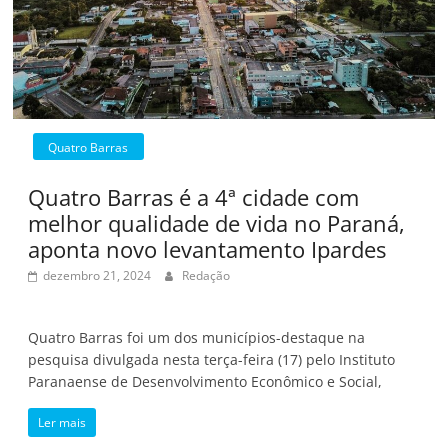
Quatro Barras
Quatro Barras é a 4ª cidade com
melhor qualidade de vida no Paraná,
aponta novo levantamento Ipardes
dezembro 21, 2024
Redação
Quatro Barras foi um dos municípios-destaque na
pesquisa divulgada nesta terça-feira (17) pelo Instituto
Paranaense de Desenvolvimento Econômico e Social,
Ler mais