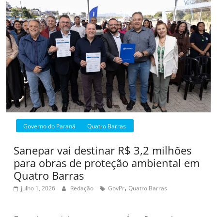
Governo do Paraná
Quatro Barras
Sanepar vai destinar R$ 3,2 milhões
para obras de proteção ambiental em
Quatro Barras
,
julho 1, 2026
Redação
GovPr
Quatro Barras