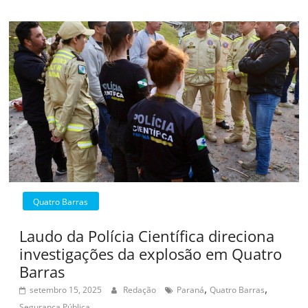
Quatro Barras
Laudo da Polícia Científica direciona
investigações da explosão em Quatro
Barras
,
,
setembro 15, 2025
Redação
Paraná
Quatro Barras
Segurança Pública