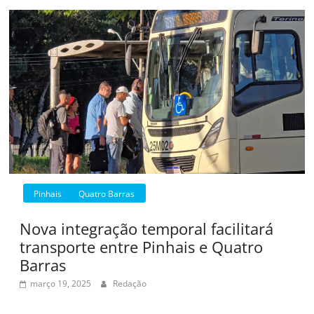
Pinhais
Quatro Barras
Nova integração temporal facilitará
transporte entre Pinhais e Quatro
Barras
março 19, 2025
Redação