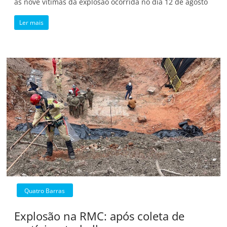
as nove vítimas da explosão ocorrida no dia 12 de agosto
Ler mais
Quatro Barras
Explosão na RMC: após coleta de