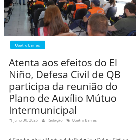
Quatro Barras
Atenta aos efeitos do El
Niño, Defesa Civil de QB
participa da reunião do
Plano de Auxílio Mútuo
Intermunicipal
julho 30, 2026
Redação
Quatro Barras
A Coordenadoria Municipal de Proteção e Defesa Civil de