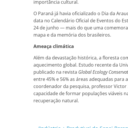
importância cultural.
O Paraná já havia oficializado o Dia da Arau
data no Calendário Oficial de Eventos do Es
24 de junho — mais do que uma comemoraçã
mapa e da memória dos brasileiros.
Ameaça climática
Além da devastação histórica, a floresta co
aquecimento global. Estudo recente da Uni
publicado na revista
Global Ecology Conserva
entre 45% e 56% as áreas adequadas para a
coordenador da pesquisa, professor Victor 
capacidade de formar populações viáveis 
recuperação natural.