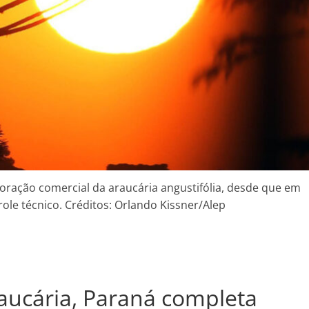
ploração comercial da araucária angustifólia, desde que em
role técnico. Créditos: Orlando Kissner/Alep
aucária, Paraná completa