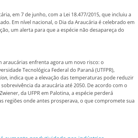
cária, em 7 de junho, com a Lei 18.477/2015, que incluiu a
tado. Em nível nacional, o Dia da Araucária é celebrado em
o, um alerta para que a espécie não desapareça do
m araucárias enfrenta agora um novo risco: o
versidade Tecnológica Federal do Paraná (UTFPR),
tion
, indica que a elevação das temperaturas pode reduzir
 sobrevivência da araucária até 2050. De acordo com o
Zwiener, da UFPR em Palotina, a espécie perderá
nas regiões onde antes prosperava, o que compromete sua