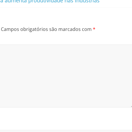
aná aumenta produtividade nas indústrias
Campos obrigatórios são marcados com
*