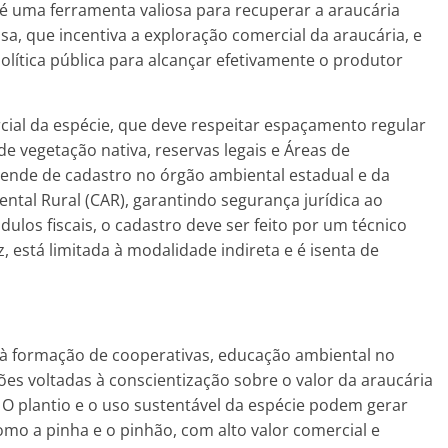
ão é uma ferramenta valiosa para recuperar a araucária
osa, que incentiva a exploração comercial da araucária, e
lítica pública para alcançar efetivamente o produtor
rcial da espécie, que deve respeitar espaçamento regular
de vegetação nativa, reservas legais e Áreas de
ende de cadastro no órgão ambiental estadual e da
ntal Rural (CAR), garantindo segurança jurídica ao
los fiscais, o cadastro deve ser feito por um técnico
, está limitada à modalidade indireta e é isenta de
 à formação de cooperativas, educação ambiental no
ções voltadas à conscientização sobre o valor da araucária
 O plantio e o uso sustentável da espécie podem gerar
mo a pinha e o pinhão, com alto valor comercial e