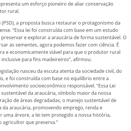
epresenta um esforço pioneiro de aliar conservação
or rural.
 (PSD), a proposta busca restaurar o protagonismo da
nse. “Essa lei foi construída com base em um estudo
l preservar e explorar a araucária de forma sustentável. O
ersar as sementes, agora podemos fazer com ciência. É
ura e economicamente viável para que o produtor rural
 inclusive para fins madeireiros”, afirmou.
gislação nasceu da escuta atenta da sociedade civil, do
s, e foi construída com base no equilíbrio entre a
envolvimento socioeconômico responsável. “Essa Lei
sustentável da araucária, símbolo maior da nossa
eração de áreas degradadas, o manejo sustentável de
iva da araucária, promovendo emprego, renda e
 uma árvore, a lei tem protegido a nossa história,
o agricultor que preserva.”