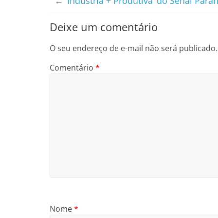
←
‘Indústria + Produtiva’ do Senai Par
Deixe um comentário
O seu endereço de e-mail não será publicado.
Comentário
*
Nome
*