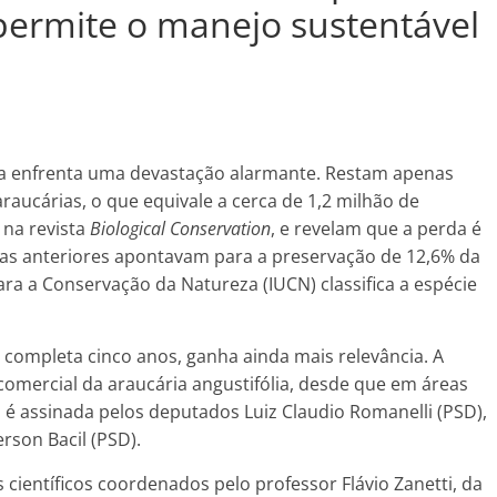
 permite o manejo sustentável
da enfrenta uma devastação alarmante. Restam apenas
araucárias, o que equivale a cerca de 1,2 milhão de
 na revista
Biological Conservation
, e revelam que a perda é
vas anteriores apontavam para a preservação de 12,6% da
para a Conservação da Natureza (IUCN) classifica a espécie
e completa cinco anos, ganha ainda mais relevância. A
 comercial da araucária angustifólia, desde que em áreas
a é assinada pelos deputados Luiz Claudio Romanelli (PSD),
rson Bacil (PSD).
científicos coordenados pelo professor Flávio Zanetti, da