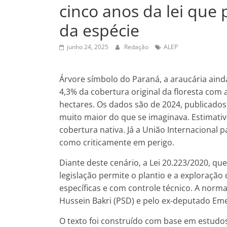
cinco anos da lei que
da espécie
junho 24, 2025
Redação
ALEP
Árvore símbolo do Paraná, a araucária ain
4,3% da cobertura original da floresta com 
hectares. Os dados são de 2024, publicados
muito maior do que se imaginava. Estimati
cobertura nativa. Já a União Internacional 
como criticamente em perigo.
Diante deste cenário, a Lei 20.223/2020, qu
legislação permite o plantio e a exploração
específicas e com controle técnico. A norm
Hussein Bakri (PSD) e pelo ex-deputado Eme
O texto foi construído com base em estudos 