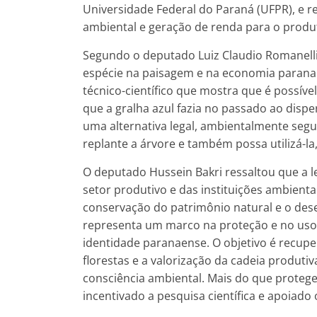
Universidade Federal do Paraná (UFPR), e r
ambiental e geração de renda para o produt
Segundo o deputado Luiz Claudio Romanelli
espécie na paisagem e na economia paranae
técnico-científico que mostra que é possíve
que a gralha azul fazia no passado ao disp
uma alternativa legal, ambientalmente seg
replante a árvore e também possa utilizá-la,
O deputado Hussein Bakri ressaltou que a le
setor produtivo e das instituições ambientai
conservação do patrimônio natural e o des
representa um marco na proteção e no uso 
identidade paranaense. O objetivo é recup
florestas e a valorização da cadeia produt
consciência ambiental. Mais do que proteger
incentivado a pesquisa científica e apoiado 