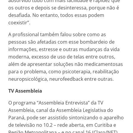
absorvido tudo com mais facilidade e rapidez que
os outros e depois se desinteressa, porque não é
desafiada. No entanto, todos essas podem
coexistir”.
A profissional também falou sobre como as
pessoas são afetadas com esse bombardeio de
informações, estresse e outras mudanças da vida
moderna, excesso de uso de telas entre outros,
além de apresentar soluções não medicamentosas
para o problema, como psicoterapia, reabilitação
neuropsicológica, neurofeedback entre outras.
TV Assembleia
O programa “Assembleia Entrevista” da TV
Assembleia, canal da Assembleia Legislativa do
Paraná, pode ser assistido sintonizando o aparelho
de televisão no 10.2 – rede aberta, em Curitiba e
Região Metropolitana – e no canal 16 (Claro/NET).