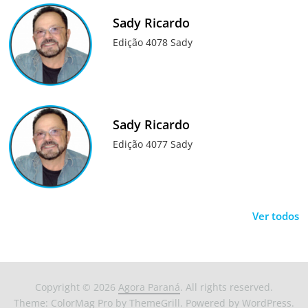
Sady Ricardo
Edição 4078 Sady
Sady Ricardo
Edição 4077 Sady
Ver todos
Copyright © 2026
Agora Paraná
. All rights reserved.
Theme:
ColorMag Pro
by ThemeGrill. Powered by
WordPress
.