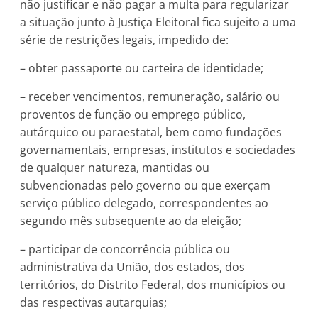
não justificar e não pagar a multa para regularizar
a situação junto à Justiça Eleitoral fica sujeito a uma
série de restrições legais, impedido de:
– obter passaporte ou carteira de identidade;
– receber vencimentos, remuneração, salário ou
proventos de função ou emprego público,
autárquico ou paraestatal, bem como fundações
governamentais, empresas, institutos e sociedades
de qualquer natureza, mantidas ou
subvencionadas pelo governo ou que exerçam
serviço público delegado, correspondentes ao
segundo mês subsequente ao da eleição;
– participar de concorrência pública ou
administrativa da União, dos estados, dos
territórios, do Distrito Federal, dos municípios ou
das respectivas autarquias;