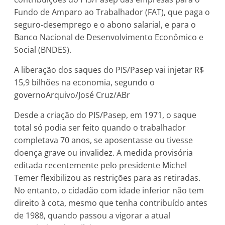
Fundo de Amparo ao Trabalhador (FAT), que paga o
seguro-desemprego e o abono salarial, e para o
Banco Nacional de Desenvolvimento Econômico e
Social (BNDES).
A liberação dos saques do PIS/Pasep vai injetar R$
15,9 bilhões na economia, segundo o
governoArquivo/José Cruz/ABr
Desde a criação do PIS/Pasep, em 1971, o saque
total só podia ser feito quando o trabalhador
completava 70 anos, se aposentasse ou tivesse
doença grave ou invalidez. A medida provisória
editada recentemente pelo presidente Michel
Temer flexibilizou as restrições para as retiradas.
No entanto, o cidadão com idade inferior não tem
direito à cota, mesmo que tenha contribuído antes
de 1988, quando passou a vigorar a atual