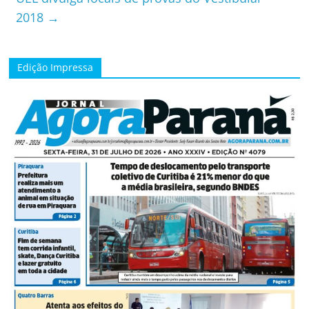
2018
→
Edição Impressa