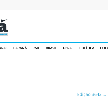
RRAS
PARANÁ
RMC
BRASIL
GERAL
POLÍTICA
COL
Edição 3643
→