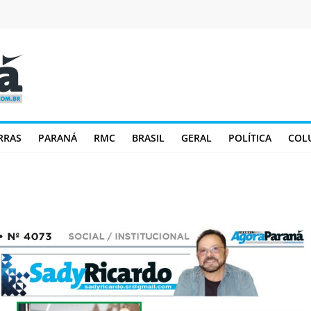
RRAS
PARANÁ
RMC
BRASIL
GERAL
POLÍTICA
COL