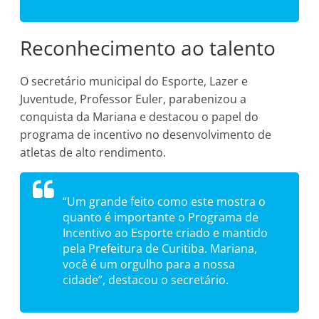
Reconhecimento ao talento
O secretário municipal do Esporte, Lazer e
Juventude, Professor Euler, parabenizou a
conquista da Mariana e destacou o papel do
programa de incentivo no desenvolvimento de
atletas de alto rendimento.
“Um grande feito como este mostra o
quanto é importante o Programa de
Incentivo ao Esporte criado e mantido
pela Prefeitura de Curitiba. Mariana,
você é um orgulho para a nossa
cidade”, destacou o secretário.