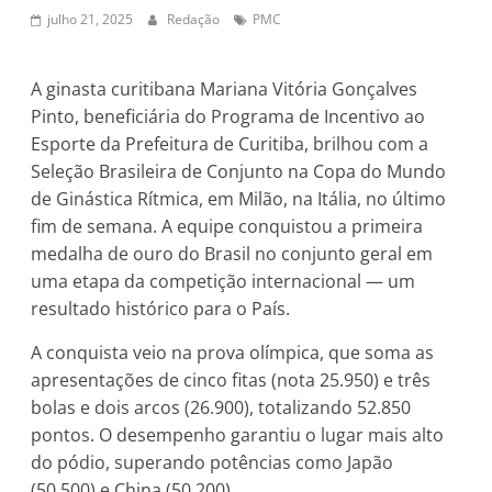
julho 21, 2025
Redação
PMC
A ginasta curitibana Mariana Vitória Gonçalves
Pinto, beneficiária do Programa de Incentivo ao
Esporte da Prefeitura de Curitiba, brilhou com a
Seleção Brasileira de Conjunto na Copa do Mundo
de Ginástica Rítmica, em Milão, na Itália, no último
fim de semana. A equipe conquistou a primeira
medalha de ouro do Brasil no conjunto geral em
uma etapa da competição internacional — um
resultado histórico para o País.
A conquista veio na prova olímpica, que soma as
apresentações de cinco fitas (nota 25.950) e três
bolas e dois arcos (26.900), totalizando 52.850
pontos. O desempenho garantiu o lugar mais alto
do pódio, superando potências como Japão
(50.500) e China (50.200).