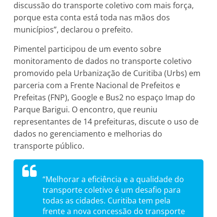
discussão do transporte coletivo com mais força,
porque esta conta está toda nas mãos dos
municípios”, declarou o prefeito.
Pimentel participou de um evento sobre
monitoramento de dados no transporte coletivo
promovido pela Urbanização de Curitiba (Urbs) em
parceria com a Frente Nacional de Prefeitos e
Prefeitas (FNP), Google e Bus2 no espaço Imap do
Parque Barigui. O encontro, que reuniu
representantes de 14 prefeituras, discute o uso de
dados no gerenciamento e melhorias do
transporte público.
“Melhorar a eficiência e a qualidade do
transporte coletivo é um desafio para
todas as cidades. Curitiba tem pela
frente a nova concessão do transporte