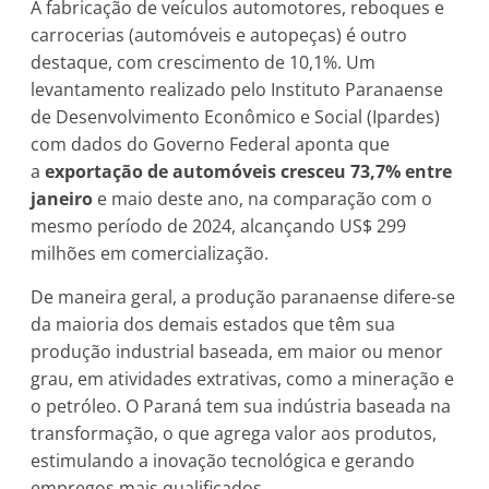
A fabricação de veículos automotores, reboques e
carrocerias (automóveis e autopeças) é outro
destaque, com crescimento de 10,1%. Um
levantamento realizado pelo Instituto Paranaense
de Desenvolvimento Econômico e Social (Ipardes)
com dados do Governo Federal aponta que
a
exportação de automóveis cresceu 73,7% entre
janeiro
e maio deste ano, na comparação com o
mesmo período de 2024, alcançando US$ 299
milhões em comercialização.
De maneira geral, a produção paranaense difere-se
da maioria dos demais estados que têm sua
produção industrial baseada, em maior ou menor
grau, em atividades extrativas, como a mineração e
o petróleo. O Paraná tem sua indústria baseada na
transformação, o que agrega valor aos produtos,
estimulando a inovação tecnológica e gerando
empregos mais qualificados.