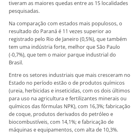
tiveram as maiores quedas entre as 15 localidades
pesquisadas.
Na comparação com estados mais populosos, o
resultado do Paraná é 11 vezes superior ao
registrado pelo Rio de Janeiro (0,5%), que também
tem uma indústria forte, melhor que São Paulo
(-0,7%), que tem o maior parque industrial do
Brasil.
Entre os setores industriais que mais cresceram no
Estado no período estão o de produtos químicos
(ureia, herbicidas e inseticidas, com os dois últimos
para uso na agricultura e fertilizantes minerais ou
químicos das fórmulas NPK), com 16,3%; fabricação
de coque, produtos derivados do petróleo e
biocombustíveis, com 14,1%; e fabricação de
máquinas e equipamentos, com alta de 10,3%.