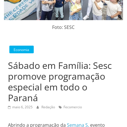
Foto: SESC
Economia
Sábado em Família: Sesc
promove programação
especial em todo o
Paraná
maio 6, 2025
Redação
Fecomercio
Abrindo a programação da
Semana S,
evento