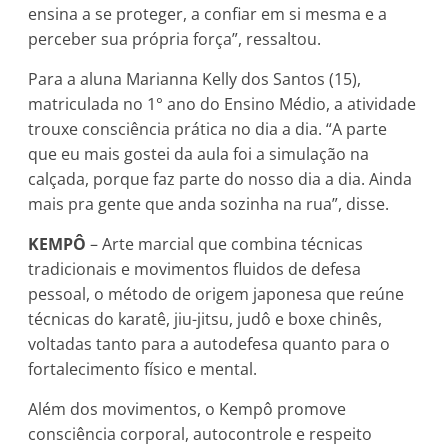
ensina a se proteger, a confiar em si mesma e a
perceber sua própria força”, ressaltou.
Para a aluna Marianna Kelly dos Santos (15),
matriculada no 1° ano do Ensino Médio, a atividade
trouxe consciência prática no dia a dia. “A parte
que eu mais gostei da aula foi a simulação na
calçada, porque faz parte do nosso dia a dia. Ainda
mais pra gente que anda sozinha na rua”, disse.
KEMPÔ
– Arte marcial que combina técnicas
tradicionais e movimentos fluidos de defesa
pessoal, o método de origem japonesa que reúne
técnicas do karatê, jiu-jitsu, judô e boxe chinês,
voltadas tanto para a autodefesa quanto para o
fortalecimento físico e mental.
Além dos movimentos, o Kempô promove
consciência corporal, autocontrole e respeito