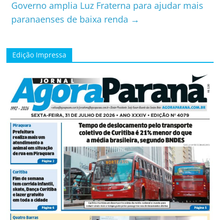
Governo amplia Luz Fraterna para ajudar mais
paranaenses de baixa renda
→
Edição Impressa