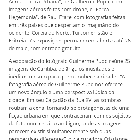
Aérea – Lírica Urbana”, de Guilherme Pupo, com
imagens aéreas feitas com drone, e “Parca
Hegemonia”, de Raul Frare, com fotografias feitas
em três países que despertam o imaginário do
ocidente: Coreia do Norte, Turcomenistão e
Eritreia. As exposições permanecem abertas até 26
de maio, com entrada gratuita.
A exposição do fotógrafo Guilherme Pupo reúne 25
imagens de Curitiba, de ângulos inusitados e
inéditos mesmo para quem conhece a cidade. “A
fotografia aérea de Guilherme Pupo nos oferece
um novo ângulo e uma perspectiva lúdica da
cidade. Em seu Calçadão da Rua XV, as sombras
roubam a cena, tornando-se protagonistas de uma
ficção urbana em que contracenam com os sujeitos
da foto num cenário ambíguo, onde as imagens
parecem existir simultaneamente sob duas
perspectivas diferentes”, diz a curadora Cristianne