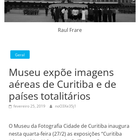
Raul Frare
Geral
Museu expõe imagens
aéreas de Curitiba e de
países totalitários
fevereiro 25, 2019
noO3Xe35j1
O Museu da Fotografia Cidade de Curitiba inaugura
nesta quarta-feira (27/2) as exposições “Curitiba