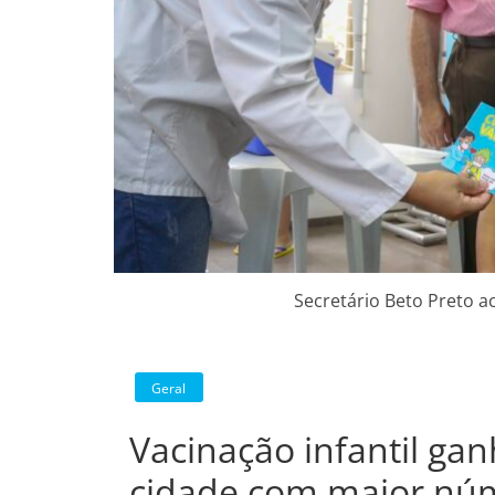
Secretário Beto Preto ac
Geral
Vacinação infantil gan
cidade com maior núm