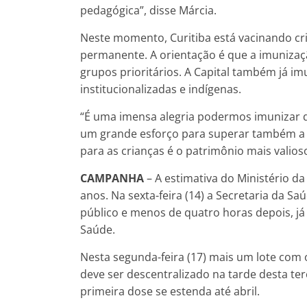
pedagógica”, disse Márcia.
Neste momento, Curitiba está vacinando cr
permanente. A orientação é que a imunizaçã
grupos prioritários. A Capital também já i
institucionalizadas e indígenas.
“É uma imensa alegria podermos imunizar 
um grande esforço para superar também a va
para as crianças é o patrimônio mais valios
CAMPANHA
– A estimativa do Ministério d
anos. Na sexta-feira (14) a Secretaria da S
público e menos de quatro horas depois, já
Saúde.
Nesta segunda-feira (17) mais um lote com 
deve ser descentralizado na tarde desta terç
primeira dose se estenda até abril.