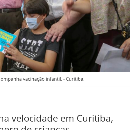
ompanha vacinação infantil. - Curitiba.
ha velocidade em Curitiba,
ero de crianças