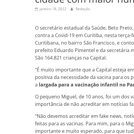
janeiro 18, 2022
Redação
O secretário estadual da Saúde, Beto Preto
contra a Covid-19 em Curitiba, nesta terça-
Curitibana, no bairro São Francisco, e conto
prefeito Eduardo Pimentel e da secretária mu
São 164.821 crianças na Capital.
“É muito importante que a Capital esteja en
positiva da necessidade da vacina para os p
a
largada para a vacinação infantil no P
O pequeno Miguel, de 10 anos, foi um dos v
importância de não acreditar em notícias fal
“Não devemos acreditar em fake news, notíc
feitas para as vacinas. Para mim, para o Mi
importante e muito esperado, para que tud