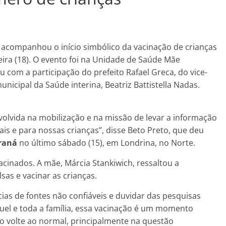
, acompanhou o início simbólico da vacinação de crianças
feira (18). O evento foi na Unidade de Saúde Mãe
u com a participação do prefeito Rafael Greca, do vice-
nicipal da Saúde interina, Beatriz Battistella Nadas.
volvida na mobilização e na missão de levar a informação
ais e para nossas crianças”, disse Beto Preto, que deu
araná
no último sábado (15), em Londrina, no Norte.
acinados. A mãe, Márcia Stankiwich, ressaltou a
sas e vacinar as crianças.
ias de fontes não confiáveis e duvidar das pesquisas
guel e toda a família, essa vacinação é um momento
o volte ao normal, principalmente na questão