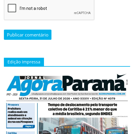
Edição Impressa