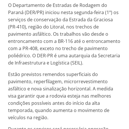
O Departamento de Estradas de Rodagem do
Paraná (DER/PR) iniciou nesta segunda-feira (1º) os
serviços de conservação da Estrada da Graciosa
(PR-410), região do Litoral, nos trechos de
pavimento asfáltico. Os trabalhos vão desde o
entroncamento com a BR-116 até o entroncamento
com a PR-408, exceto no trecho de pavimento
poliédrico. O DER-PR é uma autarquia da Secretaria
de Infraestrutura e Logística (SEIL).
Estão previstos remendos superficiais do
pavimento, reperfilagem, microrrevestimento
asfáltico e nova sinalização horizontal. A medida
visa garantir que a rodovia esteja nas melhores
condições possíveis antes do início da alta
temporada, quando aumenta o movimento de
veículos na região.
Durante os serviços será necessária operação