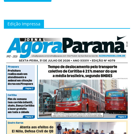
Edição Impressa