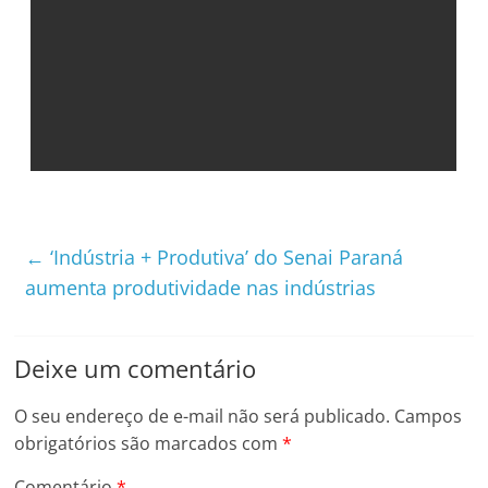
←
‘Indústria + Produtiva’ do Senai Paraná
aumenta produtividade nas indústrias
Deixe um comentário
O seu endereço de e-mail não será publicado.
Campos
obrigatórios são marcados com
*
Comentário
*