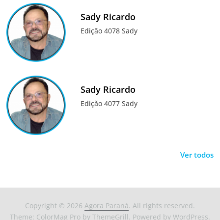
Sady Ricardo
Edição 4078 Sady
Sady Ricardo
Edição 4077 Sady
Ver todos
Copyright © 2026
Agora Paraná
. All rights reserved.
Theme:
ColorMag Pro
by ThemeGrill. Powered by
WordPress
.