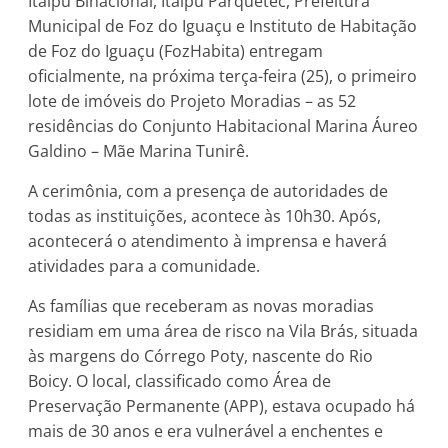
Itaipu Binacional, Itaipu Parquetec, Prefeitura
Municipal de Foz do Iguaçu e Instituto de Habitação
de Foz do Iguaçu (FozHabita) entregam
oficialmente, na próxima terça-feira (25), o primeiro
lote de imóveis do Projeto Moradias – as 52
residências do Conjunto Habitacional Marina Áureo
Galdino – Mãe Marina Tunirê.
A cerimônia, com a presença de autoridades de
todas as instituições, acontece às 10h30. Após,
acontecerá o atendimento à imprensa e haverá
atividades para a comunidade.
As famílias que receberam as novas moradias
residiam em uma área de risco na Vila Brás, situada
às margens do Córrego Poty, nascente do Rio
Boicy. O local, classificado como Área de
Preservação Permanente (APP), estava ocupado há
mais de 30 anos e era vulnerável a enchentes e