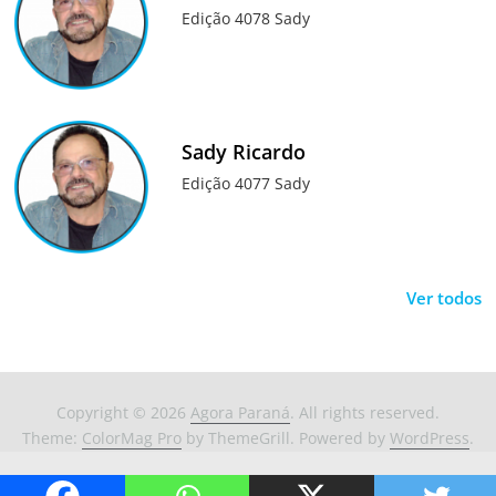
Edição 4078 Sady
Sady Ricardo
Edição 4077 Sady
Ver todos
Copyright © 2026
Agora Paraná
. All rights reserved.
Theme:
ColorMag Pro
by ThemeGrill. Powered by
WordPress
.