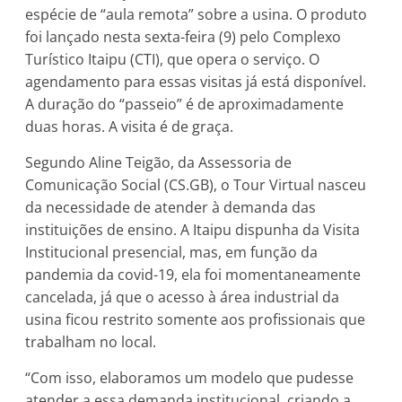
espécie de “aula remota” sobre a usina. O produto
foi lançado nesta sexta-feira (9) pelo Complexo
Turístico Itaipu (CTI), que opera o serviço. O
agendamento para essas visitas já está disponível.
A duração do “passeio” é de aproximadamente
duas horas. A visita é de graça.
Segundo Aline Teigão, da Assessoria de
Comunicação Social (CS.GB), o Tour Virtual nasceu
da necessidade de atender à demanda das
instituições de ensino. A Itaipu dispunha da Visita
Institucional presencial, mas, em função da
pandemia da covid-19, ela foi momentaneamente
cancelada, já que o acesso à área industrial da
usina ficou restrito somente aos profissionais que
trabalham no local.
“Com isso, elaboramos um modelo que pudesse
atender a essa demanda institucional, criando a