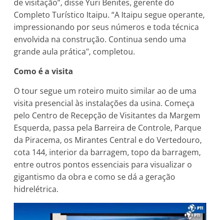
de visitação”, disse Yuri Benites, gerente do
Completo Turístico Itaipu. “A Itaipu segue operante,
impressionando por seus números e toda técnica
envolvida na construção. Continua sendo uma
grande aula prática", completou.
Como é a visita
O tour segue um roteiro muito similar ao de uma
visita presencial às instalações da usina. Começa
pelo Centro de Recepção de Visitantes da Margem
Esquerda, passa pela Barreira de Controle, Parque
da Piracema, os Mirantes Central e do Vertedouro,
cota 144, interior da barragem, topo da barragem,
entre outros pontos essenciais para visualizar o
gigantismo da obra e como se dá a geração
hidrelétrica.