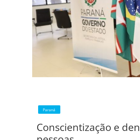
Paraná
Conscientização e den
pessoas