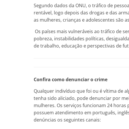
Segundo dados da ONU, o tráfico de pessoas
rentável, logo depois das drogas e das arma
as mulheres, crianças e adolescentes são as 
Os países mais vulneráveis ao tráfico de s
pobreza, instabilidades políticas, desigua
de trabalho, educação e perspectivas de fut
Confira como denunciar o crime
Qualquer indivíduo que foi ou é vítima de 
tenha sido aliciado, pode denunciar por me
mulheres. Os serviços funcionam 24 horas p
possuem atendimento em português, inglês 
denúncias os seguintes canais: