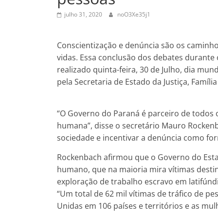
julho 31, 2020
noO3Xe35j1
Conscientização e denúncia são os caminhos
vidas. Essa conclusão dos debates durante 
realizado quinta-feira, 30 de Julho, dia mun
pela Secretaria de Estado da Justiça, Famíli
“O Governo do Paraná é parceiro de todos 
humana”, disse o secretário Mauro Rockenb
sociedade e incentivar a denúncia como for
Rockenbach afirmou que o Governo do Esta
humano, que na maioria mira vítimas destin
exploração de trabalho escravo em latifúndio
“Um total de 62 mil vítimas de tráfico de 
Unidas em 106 países e territórios e as mulh