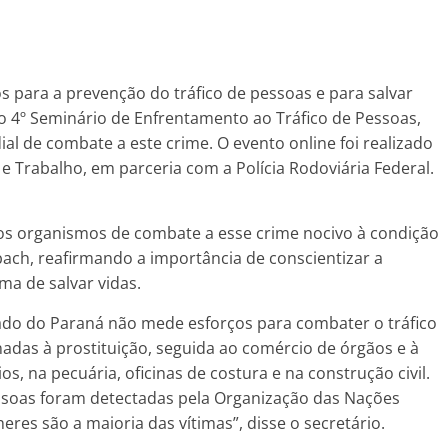
 para a prevenção do tráfico de pessoas e para salvar
o 4º Seminário de Enfrentamento ao Tráfico de Pessoas,
dial de combate a este crime. O evento online foi realizado
a e Trabalho, em parceria com a Polícia Rodoviária Federal.
os organismos de combate a esse crime nocivo à condição
ach, reafirmando a importância de conscientizar a
ma de salvar vidas.
do do Paraná não mede esforços para combater o tráfico
adas à prostituição, seguida ao comércio de órgãos e à
s, na pecuária, oficinas de costura e na construção civil.
pessoas foram detectadas pela Organização das Nações
eres são a maioria das vítimas”, disse o secretário.