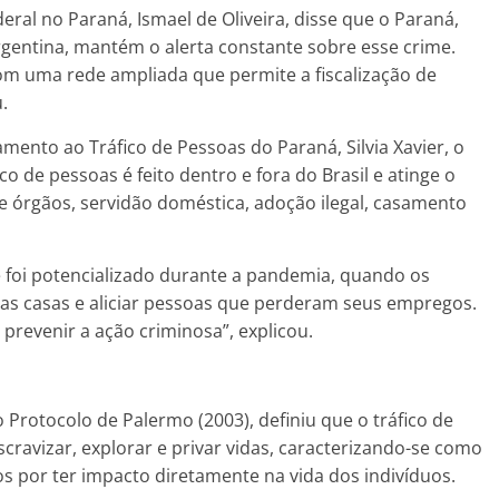
eral no Paraná, Ismael de Oliveira, disse que o Paraná,
gentina, mantém o alerta constante sobre esse crime.
m uma rede ampliada que permite a fiscalização de
.
ento ao Tráfico de Pessoas do Paraná, Silvia Xavier, o
fico de pessoas é feito dentro e fora do Brasil e atinge o
e órgãos, servidão doméstica, adoção ilegal, casamento
ue foi potencializado durante a pandemia, quando os
 nas casas e aliciar pessoas que perderam seus empregos.
prevenir a ação criminosa”, explicou.
Protocolo de Palermo (2003), definiu que o tráfico de
scravizar, explorar e privar vidas, caracterizando-se como
 por ter impacto diretamente na vida dos indivíduos.