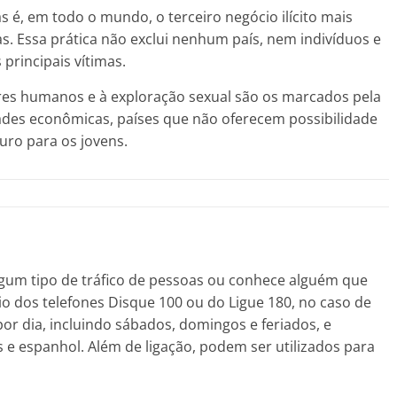
 é, em todo o mundo, o terceiro negócio ilícito mais
s. Essa prática não exclui nenhum país, nem indivíduos e
principais vítimas.
eres humanos e à exploração sexual são os marcados pela
ldades econômicas, países que não oferecem possibilidade
uro para os jovens.
algum tipo de tráfico de pessoas ou conhece alguém que
io dos telefones Disque 100 ou do Ligue 180, no caso de
or dia, incluindo sábados, domingos e feriados, e
e espanhol. Além de ligação, podem ser utilizados para