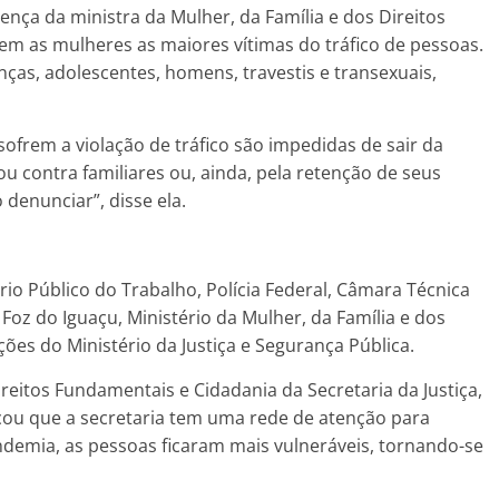
nça da ministra da Mulher, da Família e dos Direitos
m as mulheres as maiores vítimas do tráfico de pessoas.
ças, adolescentes, homens, travestis e transexuais,
ofrem a violação de tráfico são impedidas de sair da
u contra familiares ou, ainda, pela retenção de seus
denunciar”, disse ela.
io Público do Trabalho, Polícia Federal, Câmara Técnica
oz do Iguaçu, Ministério da Mulher, da Família e dos
es do Ministério da Justiça e Segurança Pública.
itos Fundamentais e Cidadania da Secretaria da Justiça,
licou que a secretaria tem uma rede de atenção para
ndemia, as pessoas ficaram mais vulneráveis, tornando-se