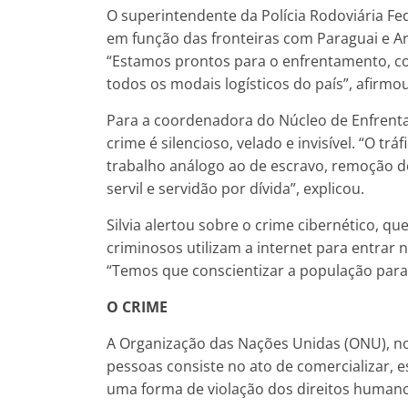
O superintendente da Polícia Rodoviária Fed
em função das fronteiras com Paraguai e Ar
“Estamos prontos para o enfrentamento, co
todos os modais logísticos do país”, afirmou
Para a coordenadora do Núcleo de Enfrentam
crime é silencioso, velado e invisível. “O trá
trabalho análogo ao de escravo, remoção d
servil e servidão por dívida”, explicou.
Silvia alertou sobre o crime cibernético, q
criminosos utilizam a internet para entrar
“Temos que conscientizar a população para 
O CRIME
A Organização das Nações Unidas (ONU), no 
pessoas consiste no ato de comercializar, e
uma forma de violação dos direitos humanos