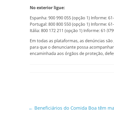
No exterior ligue:
Espanha: 900 990 055 (opção 1) Informe: 61
Portugal: 800 800 550 (opção 1) Informe: 61
Itália: 800 172 211 (opção 1) Informe: 61-37
Em todas as plataformas, as denúncias sã
para que o denunciante possa acompanhar 
encaminhada aos órgãos de proteção, defes
←
Beneficiários do Comida Boa têm m