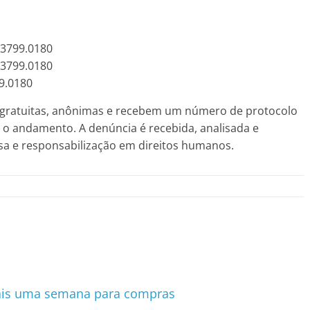
-3799.0180
-3799.0180
99.0180
o gratuitas, anônimas e recebem um número de protocolo
o andamento. A denúncia é recebida, analisada e
a e responsabilização em direitos humanos.
ais uma semana para compras