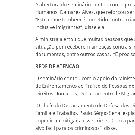
A abertura do seminário contou com a prese
Humanos, Damares Alves, que reforçou sere
“Este crime também é cometido contra crian
inclusive imigrantes”, disse ela.
A ministra alertou que muitas pessoas que s
situação por receberem ameaças contra si o
documentos, entre outros casos. “É preciso 
REDE DE ATENÇÃO
O seminário contou com o apoio do Ministér
de Enfrentamento ao Tráfico de Pessoas de F
Direitos Humanos, Departamento de Migraçõ
O chefe do Departamento de Defesa dos Dire
Família e Trabalho, Paulo Sérgio Sena, exp
impedir ou mitigar a esse crime. “Com a pa
alvo fácil para os criminosos”, disse.