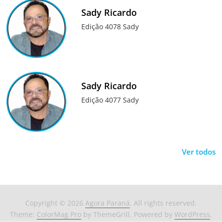
Sady Ricardo
Edição 4078 Sady
Sady Ricardo
Edição 4077 Sady
Ver todos
Copyright © 2026
Agora Paraná
. All rights reserved.
Theme:
ColorMag Pro
by ThemeGrill. Powered by
WordPress
.