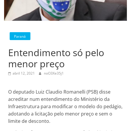
Paraná
Entendimento só pelo
menor preço
abril 12, 2021
noO3Xe35j1
O deputado Luiz Claudio Romanelli (PSB) disse
acreditar num entendimento do Ministério da
Infraestrutura para modificar o modelo do pedágio,
adotando a licitação pelo menor preço e sem o
limite de desconto.