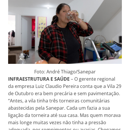
Foto: André Thiago/Sanepar
INFRAESTRUTURA E SAÚDE
– O gerente regional
da empresa Luiz Claudio Pereira conta que a Vila 29
de Outubro era bem precária e sem pavimentação.
“Antes, a vila tinha três torneiras comunitárias
abastecidas pela Sanepar. Cada um fazia a sua
ligação da torneira até sua casa. Mas quem morava
mais longe muitas vezes não tinha a pressão
adequada, por rompimentos ou avarias. Chegamos