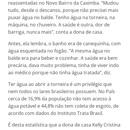
reassentadas no Novo Bairro da Caximba. “Mudou
tudo, desde o descanso, porque não precisei mais
puxar água no balde. Tenho água na torneira, na
máquina, no chuveiro. A saúde é outra, dor de
barriga, nunca mais”, conta a dona de casa.
Antes, ela lembra, o banho era de canequinha, com
água esquentada no fogão. “A mesma água no
balde era para beber e cozinhar. A saúde era bem
precária, dava muito problema, tinha de viver indo
ao médico porque não tinha água tratada”, diz.
Ter água ao abrir a torneira é um privilégio que
nem todos os lares brasileiros possuem. No País
cerca de 16,9% da população não tem acesso à
água potável e 44,8% não tem coleta de esgoto, de
acordo com dados do Instituto Trata Brasil.
É desta estatística que a dona de casa Kelly Cristina