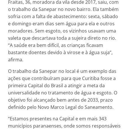
Fraitas, 36, moradora da vila desde 2017, saiu, com
o trabalho da Sanepar no novo bairro. Ela também
sofria com a falta de abastecimento: sexta, sábado
e domingo eram dias sem água para ela e outros
moradores. Sem esgoto, os vizinhos usavam uma
valeta que descartava toda a sujeira direto no rio.
“A saúde era bem difícil, as crianças ficavam
bastante doentes devido à virose e à água suja”,
afirma.
O trabalho da Sanepar no local é um exemplo das
ações que contribuíram para que Curitiba fosse a
primeira Capital do Brasil a atingir a meta da
universalidade no tratamento de água e esgoto. O
objetivo foi alcançado bem antes de 2033, prazo
definido pelo Novo Marco Legal do Saneamento.
“Estamos presentes na Capital e em mais 343
municípios paranaenses, onde somos responsáveis