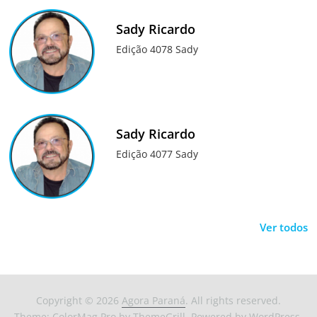
Sady Ricardo
Edição 4078 Sady
Sady Ricardo
Edição 4077 Sady
Ver todos
Copyright © 2026
Agora Paraná
. All rights reserved.
Theme:
ColorMag Pro
by ThemeGrill. Powered by
WordPress
.