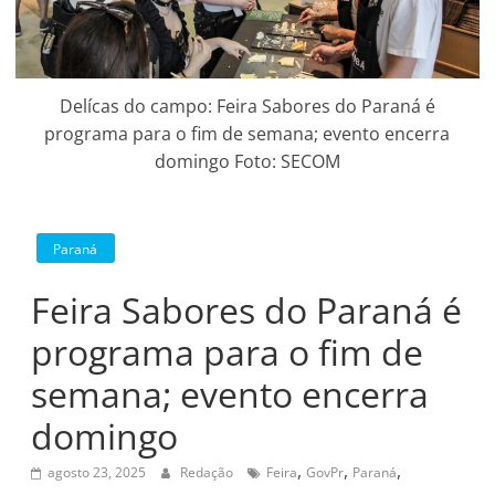
Delícas do campo: Feira Sabores do Paraná é
programa para o fim de semana; evento encerra
domingo Foto: SECOM
Paraná
Feira Sabores do Paraná é
programa para o fim de
semana; evento encerra
domingo
,
,
,
agosto 23, 2025
Redação
Feira
GovPr
Paraná