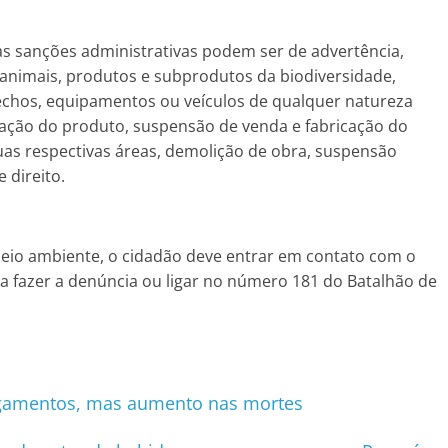
as sanções administrativas podem ser de advertência,
 animais, produtos e subprodutos da biodiversidade,
trechos, equipamentos ou veículos de qualquer natureza
lização do produto, suspensão de venda e fabricação do
uas respectivas áreas, demolição de obra, suspensão
e direito.
meio ambiente, o cidadão deve entrar em contato com o
ra fazer a denúncia ou ligar no número 181 do Batalhão de
gamentos, mas aumento nas mortes