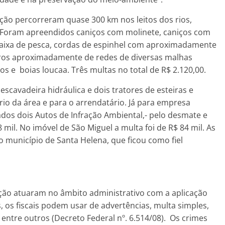
ação percorreram quase 300 km nos leitos dos rios,
. Foram apreendidos caniços com molinete, caniços com
 caixa de pesca, cordas de espinhel com aproximadamente
ros aproximadamente de redes de diversas malhas
os e boias loucaa. Três multas no total de R$ 2.120,00.
cavadeira hidráulica e dois tratores de esteiras e
rio da área e para o arrendatário. Já para empresa
dos dois Autos de Infração Ambiental,- pelo desmate e
8 mil. No imóvel de São Miguel a multa foi de R$ 84 mil. As
 município de Santa Helena, que ficou como fiel
ação atuaram no âmbito administrativo com a aplicação
, os fiscais podem usar de advertências, multa simples,
entre outros (Decreto Federal nº. 6.514/08). Os crimes