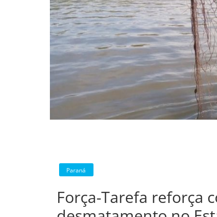
Paraná
Força-Tarefa reforça 
desmatamento no Es