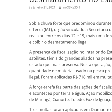
janeiro 21, 2021
noO3Xe35j1
Sob a chuva forte que predominou durante t
e Terra (IAT), órgão vinculado a Secretaria
realizou entre os dias 12 e 19, mais uma f
e coibir o desmatamento ilegal.
A presença da fiscalização no Interior do
satélites, têm sido grandes aliados na pre
estado que mais preserva. Nesta operação,
quantidade de material usado na pesca pr
ilegal. Foram aplicadas R$ 718 mil em multa
A força-tarefa faz parte das ações de fisca
e aconteceu por terra e água. Ação mobilizo
de Maringá, Cianorte, Toledo, Foz de Iguaçu
Três multas foram aplicadas em Diamante d