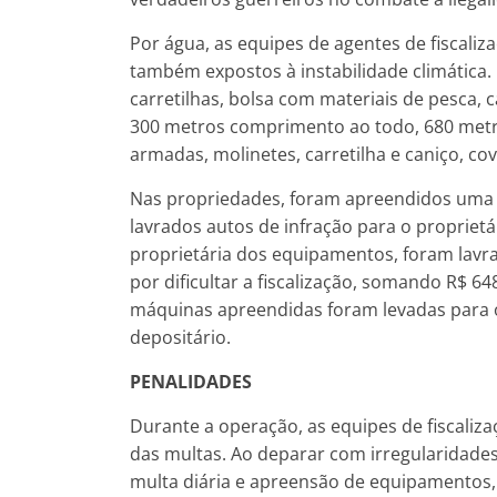
Por água, as equipes de agentes de fiscaliz
também expostos à instabilidade climática
carretilhas, bolsa com materiais de pesca,
300 metros comprimento ao todo, 680 met
armadas, molinetes, carretilha e caniço, cov
Nas propriedades, foram apreendidos uma es
lavrados autos de infração para o proprietá
proprietária dos equipamentos, foram lavra
por dificultar a fiscalização, somando R$ 64
máquinas apreendidas foram levadas para o
depositário.
PENALIDADES
Durante a operação, as equipes de fiscaliz
das multas. Ao deparar com irregularidades
multa diária e apreensão de equipamentos, 