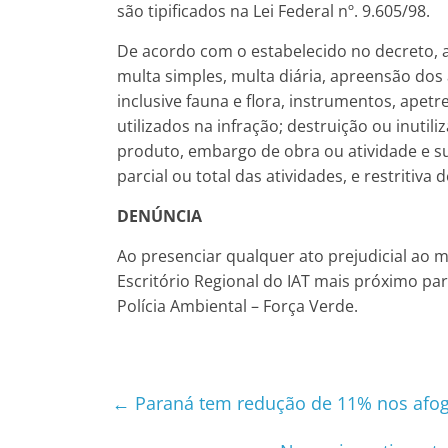
são tipificados na Lei Federal nº. 9.605/98.
De acordo com o estabelecido no decreto, 
multa simples, multa diária, apreensão dos
inclusive fauna e flora, instrumentos, ape
utilizados na infração; destruição ou inuti
produto, embargo de obra ou atividade e s
parcial ou total das atividades, e restritiva d
DENÚNCIA
Ao presenciar qualquer ato prejudicial ao 
Escritório Regional do IAT mais próximo pa
Polícia Ambiental – Força Verde.
←
Paraná tem redução de 11% nos afo