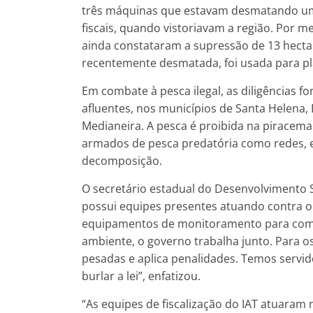
três máquinas que estavam desmatando uma 
fiscais, quando vistoriavam a região. Por m
ainda constataram a supressão de 13 hectar
recentemente desmatada, foi usada para pla
Em combate à pesca ilegal, as diligências f
afluentes, nos municípios de Santa Helena,
Medianeira. A pesca é proibida na piracema.
armados de pesca predatória como redes, es
decomposição.
O secretário estadual do Desenvolvimento 
possui equipes presentes atuando contra o
equipamentos de monitoramento para combat
ambiente, o governo trabalha junto. Para o
pesadas e aplica penalidades. Temos servi
burlar a lei”, enfatizou.
“As equipes de fiscalização do IAT atuara