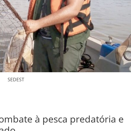
SEDEST
combate à pesca predatória e
tado