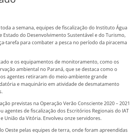
oda a semana, equipes de fiscalização do Instituto Água
 de Estado do Desenvolvimento Sustentável e do Turismo,
orça-tarefa para combater a pesca no período da piracema
 Estado e os equipamentos de monitoramento, como os
servação ambiental no Paraná, que se destaca como o
 os agentes retiraram do meio-ambiente grande
edatória e maquinário em atividade de desmatamento
s.
lização previstas na Operação Verão Consciente 2020 – 2021
u agentes de fiscalização dos Escritórios Regionais do IAT
 e União da Vitória. Envolveu onze servidores.
o Oeste pelas equipes de terra, onde foram apreendidas