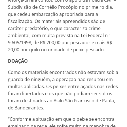
Subdivisão de Cornélio Procópio no primeiro dia,
que cedeu embarcação apropriada para a
fiscalização. Os materiais apreendidos são de
caráter predatório, o que caracteriza crime
ambiental, com multa prevista na Lei Federal nº
9.605/1998, de R$ 700,00 por pescador e mais R$
20,00 por quilo ou unidade de peixe pescado.
DOAÇÃO
Como os materiais encontrados não estavam sob a
guarda de ninguém, a operação não resultou em
multas aplicadas. Os peixes entrelaçados nas redes
foram libertados e os que não podiam ser soltos
foram destinados ao Asilo São Francisco de Paula,
de Bandeirantes.
“Conforme a situação em que o peixe se encontra
emalhado na rede, ele sofre muito na manobra de