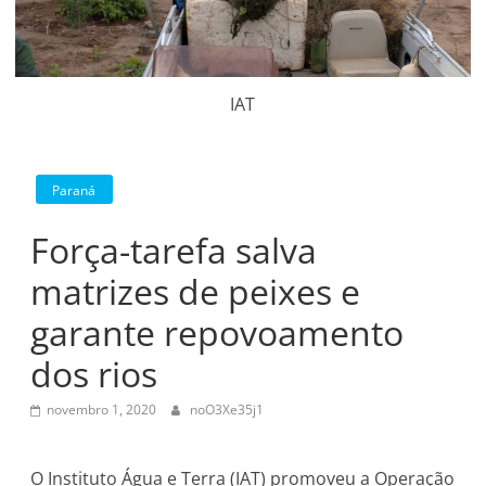
IAT
Paraná
Força-tarefa salva
matrizes de peixes e
garante repovoamento
dos rios
novembro 1, 2020
noO3Xe35j1
O Instituto Água e Terra (IAT) promoveu a Operação