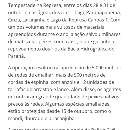
Tempestade na Represa, entre os dias 28 e 31 de
outubro, nas águas dos rios Tibagi, Paranapanema,
Cinza, Laranjinha e Lago da Represa Canoas 1. Com
um dos volumes mais vultosos de materiais
apreendidos durante o ano, a ação salvou milhares
de matrizes – peixes com ovas -, o que garante o
repovoamento dos rios da Bacia Hidrográfica do
Paraná.
A operação resultou na apreensão de 5.000 metros
de redes de emalhar, mais de 500 metros de
cordas de espinhal com anzóis e 12 unidades de
tarrafas de arrastão e lance. Além disso, os agentes
encontraram grande quantidade de peixes nativos
presos às redes. Algumas espécies emalhadas
estão protegidas desde 15 de outubro, como o
mandi, dourado e piracanjuba.
A força-tarefa contou com o apoio da Polícia Civil –