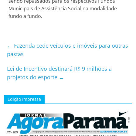
sendo repassados para os respectivos Fundos
Municipais de Assistência Social na modalidade
fundo a fundo.
←
Fazenda cede veículos e imóveis para outras
pastas
Lei de Incentivo destinará R$ 9 milhões a
projetos do esporte
→
Edição Impressa