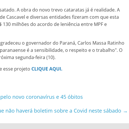
esatado. A obra do novo trevo cataratas já é realidade. A
 de Cascavel e diversas entidades fizeram com que esta
$ 130 milhões do acordo de leniência entre MPF e
agradeceu o governador do Paraná, Carlos Massa Ratinho
paranaense é a sensibilidade, o respeito e o trabalho". O
óxima segunda-feira (10).
e esse projeto
CLIQUE AQUI.
 pelo novo coronavírus e 45 óbitos
e não haverá boletim sobre a Covid neste sábado
→