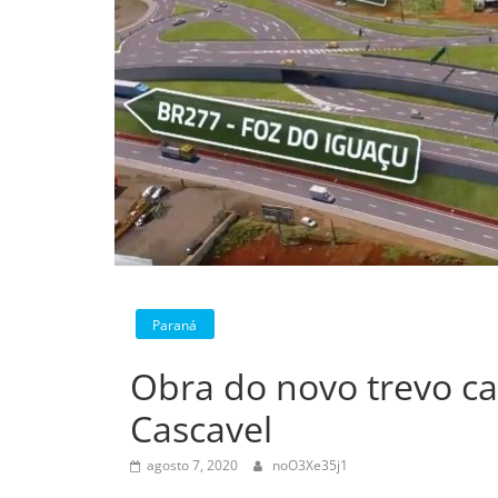
Paraná
Obra do novo trevo ca
Cascavel
agosto 7, 2020
noO3Xe35j1