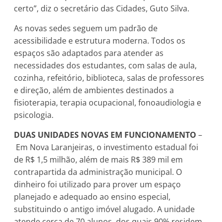
certo”, diz o secretário das Cidades, Guto Silva.
As novas sedes seguem um padrão de
acessibilidade e estrutura moderna. Todos os
espaços são adaptados para atender as
necessidades dos estudantes, com salas de aula,
cozinha, refeitório, biblioteca, salas de professores
e direção, além de ambientes destinados a
fisioterapia, terapia ocupacional, fonoaudiologia e
psicologia.
DUAS UNIDADES NOVAS EM FUNCIONAMENTO
–
Em Nova Laranjeiras, o investimento estadual foi
de R$ 1,5 milhão, além de mais R$ 389 mil em
contrapartida da administração municipal. O
dinheiro foi utilizado para prover um espaço
planejado e adequado ao ensino especial,
substituindo o antigo imóvel alugado. A unidade
atende cerca de 70 alunos, dos quais 90% residem