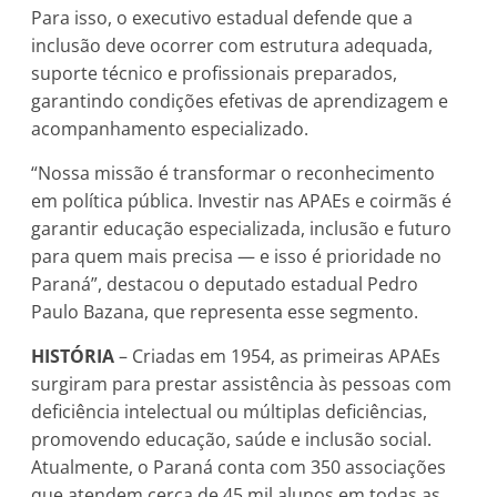
Para isso, o executivo estadual defende que a
inclusão deve ocorrer com estrutura adequada,
suporte técnico e profissionais preparados,
garantindo condições efetivas de aprendizagem e
acompanhamento especializado.
“Nossa missão é transformar o reconhecimento
em política pública. Investir nas APAEs e coirmãs é
garantir educação especializada, inclusão e futuro
para quem mais precisa — e isso é prioridade no
Paraná”, destacou o deputado estadual Pedro
Paulo Bazana, que representa esse segmento.
HISTÓRIA
– Criadas em 1954, as primeiras APAEs
surgiram para prestar assistência às pessoas com
deficiência intelectual ou múltiplas deficiências,
promovendo educação, saúde e inclusão social.
Atualmente, o Paraná conta com 350 associações
que atendem cerca de 45 mil alunos em todas as