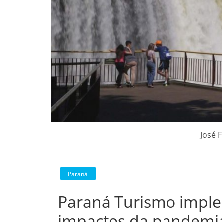
José 
Paraná
Paraná Turismo imple
impactos da pandemi