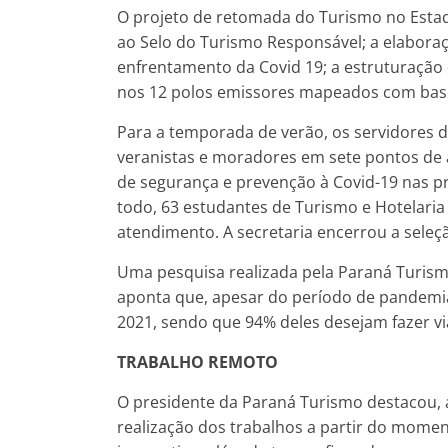
O projeto de retomada do Turismo no Esta
ao Selo do Turismo Responsável; a elabora
enfrentamento da Covid 19; a estruturaçã
nos 12 polos emissores mapeados com base 
Para a temporada de verão, os servidores 
veranistas e moradores em sete pontos de 
de segurança e prevenção à Covid-19 nas pra
todo, 63 estudantes de Turismo e Hotelaria
atendimento. A secretaria encerrou a seleç
Uma pesquisa realizada pela Paraná Turis
aponta que, apesar do período de pandemi
2021, sendo que 94% deles desejam fazer vi
TRABALHO REMOTO
O presidente da Paraná Turismo destacou, a
realização dos trabalhos a partir do mome