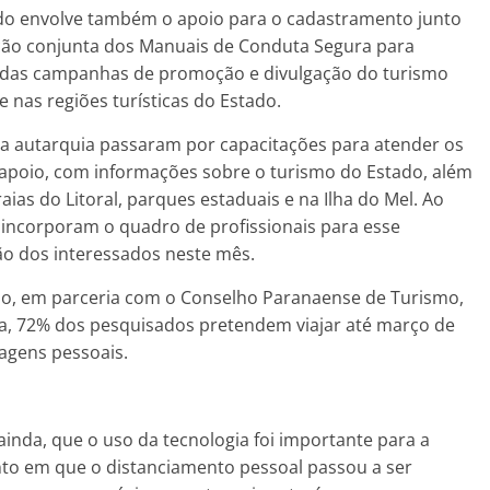
do envolve também o apoio para o cadastramento junto
ção conjunta dos Manuais de Conduta Segura para
o das campanhas de promoção e divulgação do turismo
nas regiões turísticas do Estado.
da autarquia passaram por capacitações para atender os
apoio, com informações sobre o turismo do Estado, além
ias do Litoral, parques estaduais e na Ilha do Mel. Ao
 incorporam o quadro de profissionais para esse
ão dos interessados neste mês.
mo, em parceria com o Conselho Paranaense de Turismo,
a, 72% dos pesquisados pretendem viajar até março de
agens pessoais.
inda, que o uso da tecnologia foi importante para a
nto em que o distanciamento pessoal passou a ser