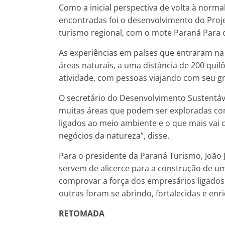
Como a inicial perspectiva de volta à norm
encontradas foi o desenvolvimento do Pro
turismo regional, com o mote Paraná Para 
As experiências em países que entraram na
áreas naturais, a uma distância de 200 quil
atividade, com pessoas viajando com seu gru
O secretário do Desenvolvimento Sustentáv
muitas áreas que podem ser exploradas com
ligados ao meio ambiente e o que mais vai 
negócios da natureza”, disse.
Para o presidente da Paraná Turismo, João
servem de alicerce para a construção de 
comprovar a força dos empresários ligados
outras foram se abrindo, fortalecidas e en
RETOMADA