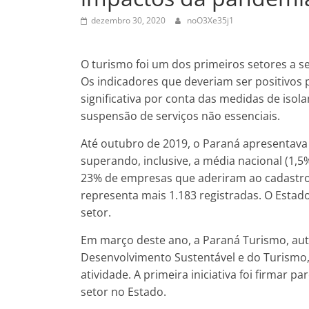
dezembro 30, 2020
noO3Xe35j1
O turismo foi um dos primeiros setores a s
Os indicadores que deveriam ser positivos 
significativa por conta das medidas de isol
suspensão de serviços não essenciais.
Até outubro de 2019, o Paraná apresentava 
superando, inclusive, a média nacional (1
23% de empresas que aderiram ao cadastro d
representa mais 1.183 registradas. O Est
setor.
Em março deste ano, a Paraná Turismo, auta
Desenvolvimento Sustentável e do Turismo, 
atividade. A primeira iniciativa foi firmar p
setor no Estado.