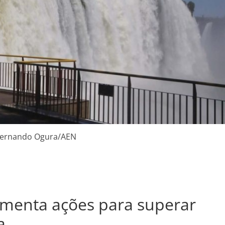
Fernando Ogura/AEN
menta ações para superar
a