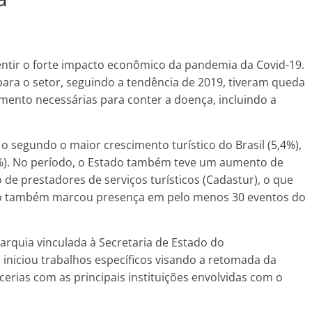
entir o forte impacto econômico da pandemia da Covid-19.
para o setor, seguindo a tendência de 2019, tiveram queda
amento necessárias para conter a doença, incluindo a
o segundo o maior crescimento turístico do Brasil (5,4%),
,5%). No período, o Estado também teve um aumento de
e prestadores de serviços turísticos (Cadastur), o que
ado também marcou presença em pelo menos 30 eventos do
rquia vinculada à Secretaria de Estado do
iniciou trabalhos específicos visando a retomada da
arcerias com as principais instituições envolvidas com o