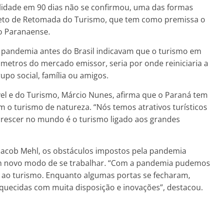
alidade em 90 dias não se confirmou, uma das formas
jeto de Retomada do Turismo, que tem como premissa o
o Paranaense.
 pandemia antes do Brasil indicavam que o turismo em
ômetros do mercado emissor, seria por onde reiniciaria a
po social, família ou amigos.
el e do Turismo, Márcio Nunes, afirma que o Paraná tem
 o turismo de natureza. “Nós temos atrativos turísticos
crescer no mundo é o turismo ligado aos grandes
 Jacob Mehl, os obstáculos impostos pela pandemia
um novo modo de se trabalhar. “Com a pandemia pudemos
 ao turismo. Enquanto algumas portas se fecharam,
riquecidas com muita disposição e inovações”, destacou.