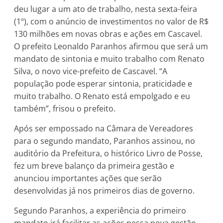
deu lugar a um ato de trabalho, nesta sexta-feira
(1º), com o anúncio de investimentos no valor de R$
130 milhões em novas obras e ações em Cascavel.
O prefeito Leonaldo Paranhos afirmou que será um
mandato de sintonia e muito trabalho com Renato
Silva, o novo vice-prefeito de Cascavel. “A
população pode esperar sintonia, praticidade e
muito trabalho. O Renato está empolgado e eu
também”, frisou o prefeito.
Após ser empossado na Câmara de Vereadores
para o segundo mandato, Paranhos assinou, no
auditório da Prefeitura, o histórico Livro de Posse,
fez um breve balanço da primeira gestão e
anunciou importantes ações que serão
desenvolvidas já nos primeiros dias de governo.
Segundo Paranhos, a experiência do primeiro
mandato irá facilitar as ações nessa nova gestão.