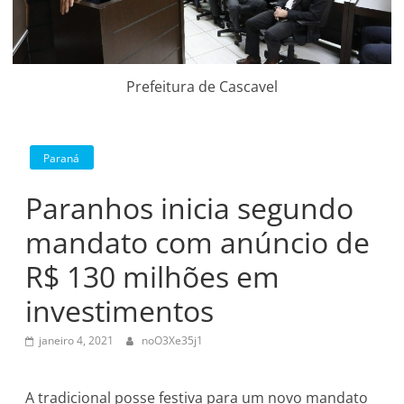
Prefeitura de Cascavel
Paraná
Paranhos inicia segundo
mandato com anúncio de
R$ 130 milhões em
investimentos
janeiro 4, 2021
noO3Xe35j1
A tradicional posse festiva para um novo mandato