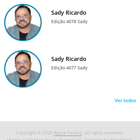
Sady Ricardo
Edição 4078 Sady
Sady Ricardo
Edição 4077 Sady
Ver todos
Copyright © 2026
Agora Paraná
. All rights reserved.
Theme:
ColorMag Pro
by ThemeGrill. Powered by
WordPress
.