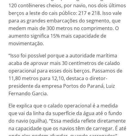
120 contêineres cheios, por navio, nos dois últimos
berços a leste do cais público: 217 e 218. Isso vale
para as grandes embarcações do segmento, que
medem mais de 300 metros no comprimento. O
aumento significa 15% mais capacidade de
movimentação.
“Isso foi possível porque a autoridade marítima
acaba de aprovar mais 30 centímetros de calado
operacional para esses dois berços. Passamos de
11,80 metros para 12,10, destaca o diretor-
presidente da empresa Portos do Paraná, Luiz
Fernando Garcia.
Ele explica que o calado operacional é a medida
que vai da linha da superfície da água até o fundo
do navio (quilha). “Essa medida reflete diretamente
na capacidade que os navios têm de carregar. É até
onde eles podem afundar, quando carregados”,