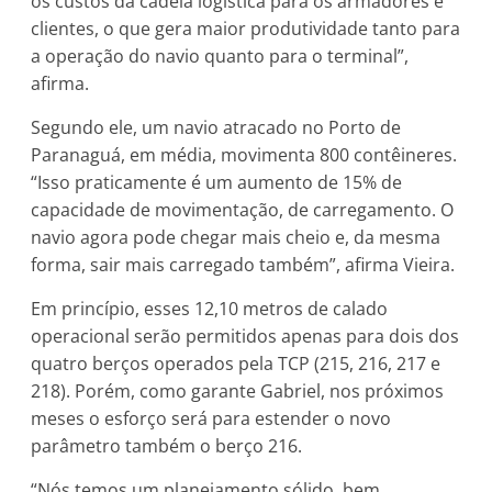
os custos da cadeia logística para os armadores e
clientes, o que gera maior produtividade tanto para
a operação do navio quanto para o terminal”,
afirma.
Segundo ele, um navio atracado no Porto de
Paranaguá, em média, movimenta 800 contêineres.
“Isso praticamente é um aumento de 15% de
capacidade de movimentação, de carregamento. O
navio agora pode chegar mais cheio e, da mesma
forma, sair mais carregado também”, afirma Vieira.
Em princípio, esses 12,10 metros de calado
operacional serão permitidos apenas para dois dos
quatro berços operados pela TCP (215, 216, 217 e
218). Porém, como garante Gabriel, nos próximos
meses o esforço será para estender o novo
parâmetro também o berço 216.
“Nós temos um planejamento sólido, bem