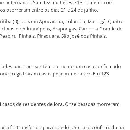
vam internados. São dez mulheres e 13 homens, com
os ocorreram entre os dias 21 e 24 de junho.
ritiba (3); dois em Apucarana, Colombo, Maringá, Quatro
icípios de Adrianópolis, Arapongas, Campina Grande do
Peabiru, Pinhais, Piraquara, São José dos Pinhais,
cidades paranaenses têm ao menos um caso confirmado
zonas registraram casos pela primeira vez. Em 123
4 casos de residentes de fora. Onze pessoas morreram.
íra foi transferido para Toledo. Um caso confirmado na