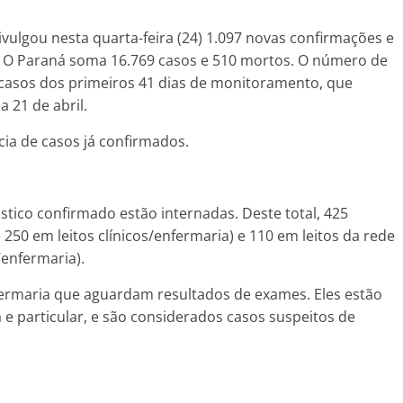
vulgou nesta quarta-feira (24) 1.097 novas confirmações e
. O Paraná soma 16.769 casos e 510 mortos. O número de
casos dos primeiros 41 dias de monitoramento, que
 21 de abril.
cia de casos já confirmados.
stico confirmado estão internadas. Deste total, 425
 250 em leitos clínicos/enfermaria) e 110 em leitos da rede
/enfermaria).
fermaria que aguardam resultados de exames. Eles estão
 e particular, e são considerados casos suspeitos de