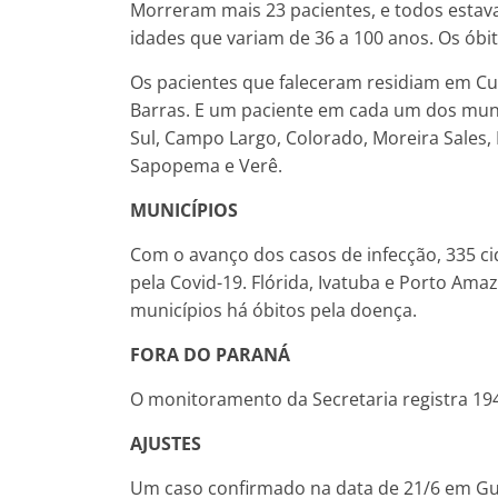
Morreram mais 23 pacientes, e todos esta
idades que variam de 36 a 100 anos. Os óbit
Os pacientes que faleceram residiam em Cu
Barras. E um paciente em cada um dos mun
Sul, Campo Largo, Colorado, Moreira Sales, 
Sapopema e Verê.
MUNICÍPIOS
Com o avanço dos casos de infecção, 335 
pela Covid-19. Flórida, Ivatuba e Porto Ama
municípios há óbitos pela doença.
FORA DO PARANÁ
O monitoramento da Secretaria registra 19
AJUSTES
Um caso confirmado na data de 21/6 em Gua