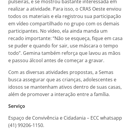
pulseiras, e se mostrou bastante interessada em
realizar a atividade. Para isso, o CRAS Oeste enviou
todos os materiais e ela registrou sua participação
em vídeo compartilhado no grupo com os demais
participantes. No vídeo, ela ainda manda um
recado importante: “Não se esqueça, fique em casa
se puder e quando for sair, use máscara o tempo
todo”. Gemina também reforça que lavou as mãos
e passou álcool antes de começar a gravar.
Com as diversas atividades propostas, a Semas
busca assegurar que as crianças, adolescentes e
idosos se mantenham ativos dentro de suas casas,
além de promover a interação entre a família.
Serviço
Espaço de Convivência e Cidadania – ECC whatsapp
(41) 99206-1150.