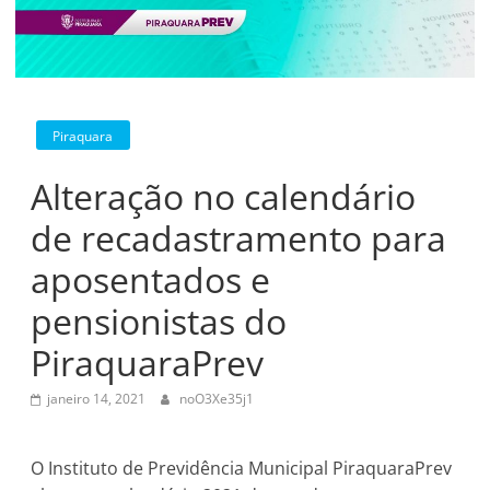
Piraquara
Alteração no calendário
de recadastramento para
aposentados e
pensionistas do
PiraquaraPrev
janeiro 14, 2021
noO3Xe35j1
O Instituto de Previdência Municipal PiraquaraPrev