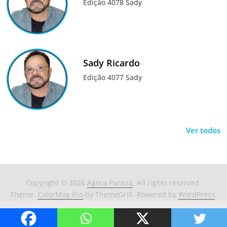
Edição 4078 Sady
Sady Ricardo
Edição 4077 Sady
Ver todos
Copyright © 2026
Agora Paraná
. All rights reserved.
Theme:
ColorMag Pro
by ThemeGrill. Powered by
WordPress
.