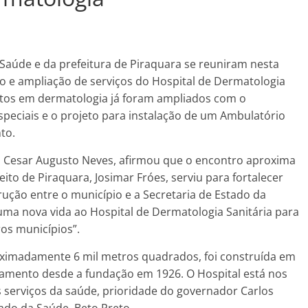
Saúde e da prefeitura de Piraquara se reuniram nesta
ção e ampliação de serviços do Hospital de Dermatologia
ntos em dermatologia já foram ampliados com o
peciais e o projeto para instalação de um Ambulatório
to.
e, Cesar Augusto Neves, afirmou que o encontro aproxima
eito de Piraquara, Josimar Fróes, serviu para fortalecer
rução entre o município e a Secretaria de Estado da
uma nova vida ao Hospital de Dermatologia Sanitária para
os municípios”.
oximadamente 6 mil metros quadrados, foi construída em
namento desde a fundação em 1926. O Hospital está nos
 serviços da saúde, prioridade do governador Carlos
tado da Saúde, Beto Preto.