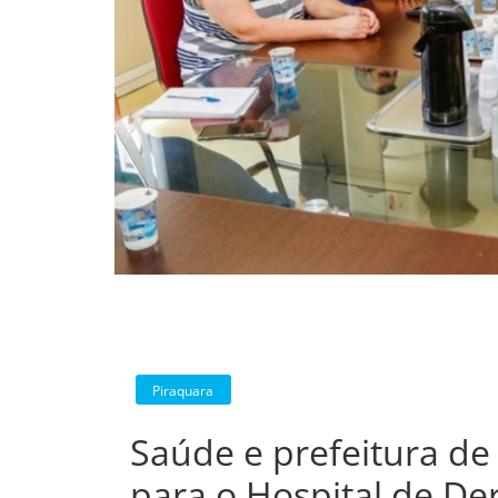
Piraquara
Saúde e prefeitura de
para o Hospital de De