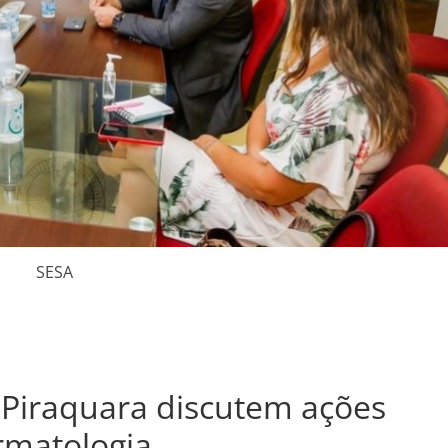
SESA
 Piraquara discutem ações
rmatologia