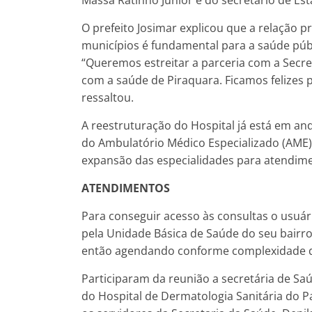
O prefeito Josimar explicou que a relação p
municípios é fundamental para a saúde pú
“Queremos estreitar a parceria com a Secre
com a saúde de Piraquara. Ficamos felizes
ressaltou.
A reestruturação do Hospital já está em a
do Ambulatório Médico Especializado (AME)
expansão das especialidades para atendim
ATENDIMENTOS
Para conseguir acesso às consultas o usuá
pela Unidade Básica de Saúde do seu bairro
então agendando conforme complexidade d
Participaram da reunião a secretária de Sa
do Hospital de Dermatologia Sanitária do Par