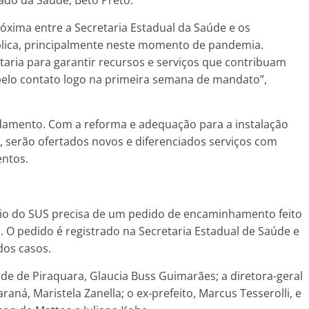
róxima entre a Secretaria Estadual da Saúde e os
blica, principalmente neste momento de pandemia.
taria para garantir recursos e serviços que contribuam
 pelo contato logo na primeira semana de mandato”,
ndamento. Com a reforma e adequação para a instalação
, serão ofertados novos e diferenciados serviços com
entos.
rio do SUS precisa de um pedido de encaminhamento feito
. O pedido é registrado na Secretaria Estadual de Saúde e
os casos.
úde de Piraquara, Glaucia Buss Guimarães; a diretora-geral
aná, Maristela Zanella; o ex-prefeito, Marcus Tesserolli, e