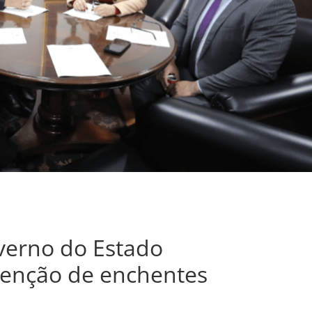
verno do Estado
venção de enchentes