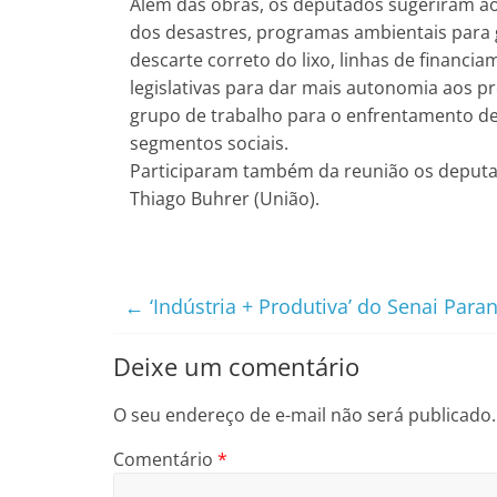
Além das obras, os deputados sugeriram a
dos desastres, programas ambientais para 
descarte correto do lixo, linhas de financia
legislativas para dar mais autonomia aos pr
grupo de trabalho para o enfrentamento de
segmentos sociais.
Participaram também da reunião os deputado
Thiago Buhrer (União).
←
‘Indústria + Produtiva’ do Senai Par
Deixe um comentário
O seu endereço de e-mail não será publicado.
Comentário
*