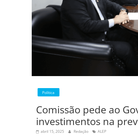
Política
Comissão pede ao Go
investimentos na pre
abril 15, 2025
Redação
ALEP