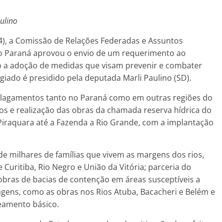
ulino
4), a Comissão de Relações Federadas e Assuntos
do Paraná aprovou o envio de um requerimento ao
do a adoção de medidas que visam prevenir e combater
iado é presidido pela deputada Marli Paulino (SD).
alagamentos tanto no Paraná como em outras regiões do
etos e realização das obras da chamada reserva hídrica do
 Piraquara até a Fazenda a Rio Grande, com a implantação
 milhares de famílias que vivem as margens dos rios,
Curitiba, Rio Negro e União da Vitória; parceria do
obras de bacias de contenção em áreas susceptíveis a
agens, como as obras nos Rios Atuba, Bacacheri e Belém e
eamento básico.