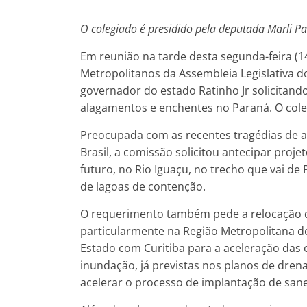
O colegiado é presidido pela deputada Marli Pa
Em reunião na tarde desta segunda-feira (1
Metropolitanos da Assembleia Legislativa 
governador do estado Ratinho Jr solicitan
alagamentos e enchentes no Paraná. O coleg
Preocupada com as recentes tragédias de 
Brasil, a comissão solicitou antecipar proj
futuro, no Rio Iguaçu, no trecho que vai de
de lagoas de contenção.
O requerimento também pede a relocação de
particularmente na Região Metropolitana de 
Estado com Curitiba para a aceleração das 
inundação, já previstas nos planos de dren
acelerar o processo de implantação de san