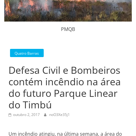
PMQB
Quatro Barras
Defesa Civil e Bombeiros
contém incêndio na área
do futuro Parque Linear
do Timbú
outubro 2, 2017
noO3Xe35j1
Um incêndio atingiu, na última semana, a área do