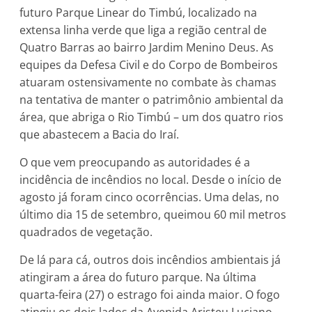
futuro Parque Linear do Timbú, localizado na
extensa linha verde que liga a região central de
Quatro Barras ao bairro Jardim Menino Deus. As
equipes da Defesa Civil e do Corpo de Bombeiros
atuaram ostensivamente no combate às chamas
na tentativa de manter o patrimônio ambiental da
área, que abriga o Rio Timbú – um dos quatro rios
que abastecem a Bacia do Iraí.
O que vem preocupando as autoridades é a
incidência de incêndios no local. Desde o início de
agosto já foram cinco ocorrências. Uma delas, no
último dia 15 de setembro, queimou 60 mil metros
quadrados de vegetação.
De lá para cá, outros dois incêndios ambientais já
atingiram a área do futuro parque. Na última
quarta-feira (27) o estrago foi ainda maior. O fogo
atingiu os dois lados da Avenida Aristeu Luciano