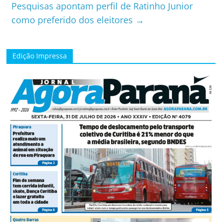
Pesquisas apontam perfil de Ratinho Junior
como preferido dos eleitores
→
Edição Impressa