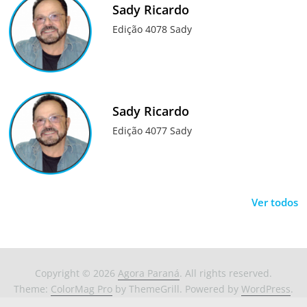
Sady Ricardo
Edição 4078 Sady
Sady Ricardo
Edição 4077 Sady
Ver todos
Copyright © 2026
Agora Paraná
. All rights reserved.
Theme:
ColorMag Pro
by ThemeGrill. Powered by
WordPress
.