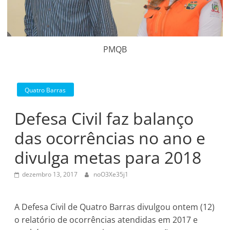
PMQB
Quatro Barras
Defesa Civil faz balanço
das ocorrências no ano e
divulga metas para 2018
dezembro 13, 2017
noO3Xe35j1
A Defesa Civil de Quatro Barras divulgou ontem (12)
o relatório de ocorrências atendidas em 2017 e