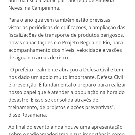
abril na Escola Municipal Tancredo de Almeida
Neves, na Campininha.
Para o ano que vem também estão previstas
vistorias periódicas de edificações, a ampliação das
fiscalizações de transporte de produtos perigosos,
novas capacitações e o Projeto Régua no Rio, para
acompanhamento dos níveis, velocidade e vazões
de água em áreas de risco.
"O prefeito realmente abraçou a Defesa Civil e tem
nos dado um apoio muito importante. Defesa Civil
é prevenção. É fundamental o preparo para realizar
nosso papel que é atender a população na hora do
desastre. E isso se consolida através de
treinamento, de projetos e ações preventivas",
disse Rosamaria.
Ao final do evento ainda houve uma apresentação
sobre o radioamadorismo e sua importância como