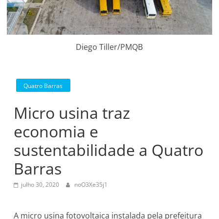
Diego Tiller/PMQB
Quatro Barras
Micro usina traz
economia e
sustentabilidade a Quatro
Barras
julho 30, 2020
noO3Xe35j1
A micro usina fotovoltaica instalada pela prefeitura