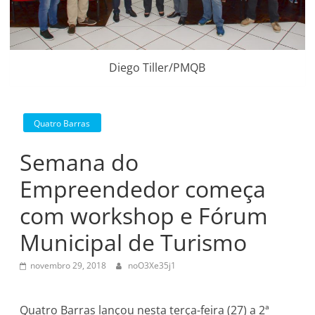
Diego Tiller/PMQB
Quatro Barras
Semana do
Empreendedor começa
com workshop e Fórum
Municipal de Turismo
novembro 29, 2018
noO3Xe35j1
Quatro Barras lançou nesta terça-feira (27) a 2ª