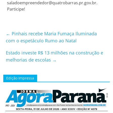
saladoempreendedor@quatrobarras.pr.gov.br
.
Participe!
←
Pinhais recebe Maria Fumaça Iluminada
com o espetáculo Rumo ao Natal
Estado investe R$ 13 milhões na construção e
melhorias de escolas
→
Edição Impressa