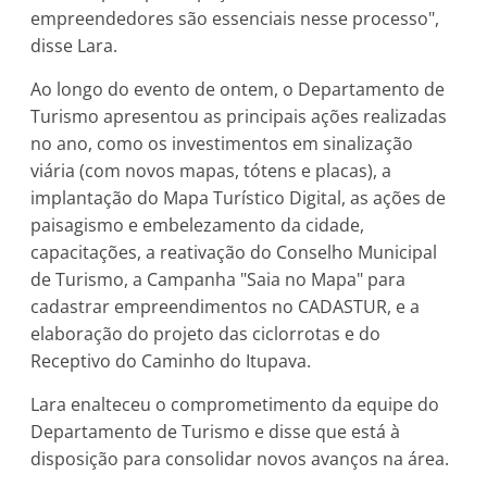
empreendedores são essenciais nesse processo",
disse Lara.
Ao longo do evento de ontem, o Departamento de
Turismo apresentou as principais ações realizadas
no ano, como os investimentos em sinalização
viária (com novos mapas, tótens e placas), a
implantação do Mapa Turístico Digital, as ações de
paisagismo e embelezamento da cidade,
capacitações, a reativação do Conselho Municipal
de Turismo, a Campanha "Saia no Mapa" para
cadastrar empreendimentos no CADASTUR, e a
elaboração do projeto das ciclorrotas e do
Receptivo do Caminho do Itupava.
Lara enalteceu o comprometimento da equipe do
Departamento de Turismo e disse que está à
disposição para consolidar novos avanços na área.