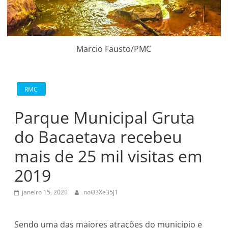
Marcio Fausto/PMC
RMC
Parque Municipal Gruta
do Bacaetava recebeu
mais de 25 mil visitas em
2019
janeiro 15, 2020
noO3Xe35j1
Sendo uma das maiores atrações do município e