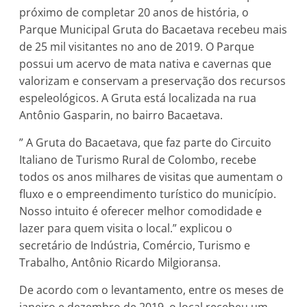
próximo de completar 20 anos de história, o
Parque Municipal Gruta do Bacaetava recebeu mais
de 25 mil visitantes no ano de 2019. O Parque
possui um acervo de mata nativa e cavernas que
valorizam e conservam a preservação dos recursos
espeleológicos. A Gruta está localizada na rua
Antônio Gasparin, no bairro Bacaetava.
” A Gruta do Bacaetava, que faz parte do Circuito
Italiano de Turismo Rural de Colombo, recebe
todos os anos milhares de visitas que aumentam o
fluxo e o empreendimento turístico do município.
Nosso intuito é oferecer melhor comodidade e
lazer para quem visita o local.” explicou o
secretário de Indústria, Comércio, Turismo e
Trabalho, Antônio Ricardo Milgioransa.
De acordo com o levantamento, entre os meses de
janeiro e dezembro de 2019, o local recebeu um