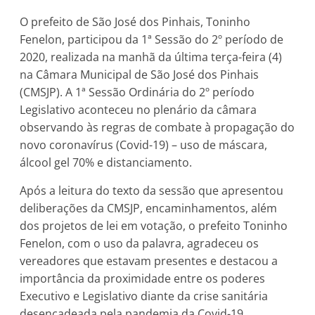
O prefeito de São José dos Pinhais, Toninho
Fenelon, participou da 1ª Sessão do 2º período de
2020, realizada na manhã da última terça-feira (4)
na Câmara Municipal de São José dos Pinhais
(CMSJP). A 1ª Sessão Ordinária do 2º período
Legislativo aconteceu no plenário da câmara
observando às regras de combate à propagação do
novo coronavírus (Covid-19) – uso de máscara,
álcool gel 70% e distanciamento.
Após a leitura do texto da sessão que apresentou
deliberações da CMSJP, encaminhamentos, além
dos projetos de lei em votação, o prefeito Toninho
Fenelon, com o uso da palavra, agradeceu os
vereadores que estavam presentes e destacou a
importância da proximidade entre os poderes
Executivo e Legislativo diante da crise sanitária
desencadeada pela pandemia da Covid-19.