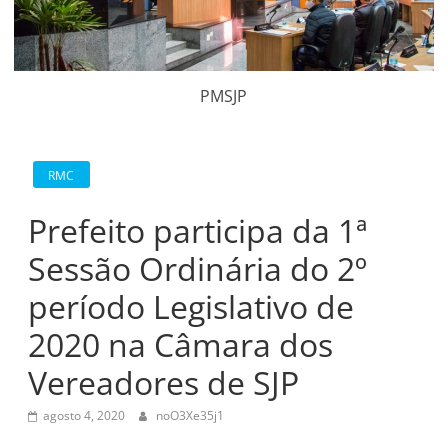
PMSJP
RMC
Prefeito participa da 1ª
Sessão Ordinária do 2º
período Legislativo de
2020 na Câmara dos
Vereadores de SJP
agosto 4, 2020
noO3Xe35j1