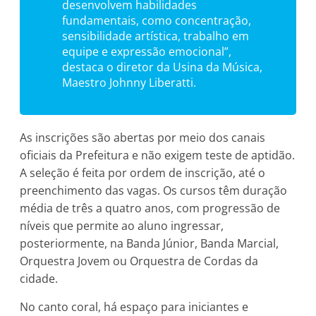
desenvolvem habilidades
fundamentais, como concentração,
sensibilidade artística, trabalho em
equipe e expressão emocional”,
destaca o diretor da Usina da Música,
Maestro Johnny Liberatti.
As inscrições são abertas por meio dos canais
oficiais da Prefeitura e não exigem teste de aptidão.
A seleção é feita por ordem de inscrição, até o
preenchimento das vagas. Os cursos têm duração
média de três a quatro anos, com progressão de
níveis que permite ao aluno ingressar,
posteriormente, na Banda Júnior, Banda Marcial,
Orquestra Jovem ou Orquestra de Cordas da
cidade.
No canto coral, há espaço para iniciantes e