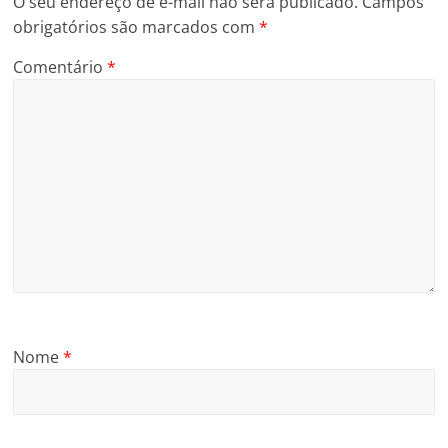
O seu endereço de e-mail não será publicado.
Campos
obrigatórios são marcados com
*
Comentário
*
Nome
*