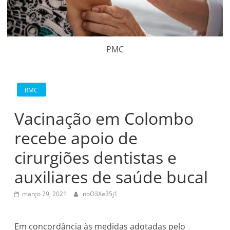
PMC
RMC
Vacinação em Colombo
recebe apoio de
cirurgiões dentistas e
auxiliares de saúde bucal
março 29, 2021
noO3Xe35j1
Em concordância às medidas adotadas pelo