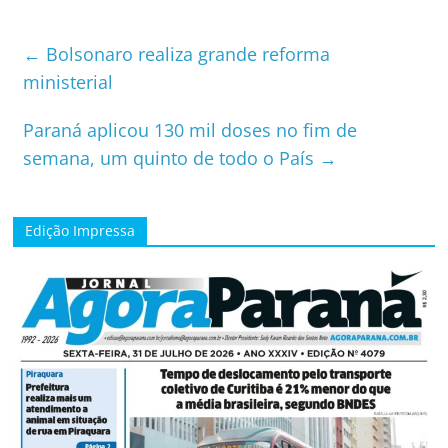
←
Bolsonaro realiza grande reforma
ministerial
Paraná aplicou 130 mi​l doses no fim de
semana, um quinto de todo o País
→
Edição Impressa