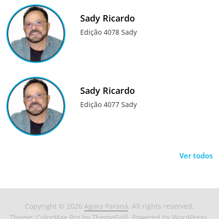
Sady Ricardo
Edição 4078 Sady
Sady Ricardo
Edição 4077 Sady
Ver todos
Copyright © 2026
Agora Paraná
. All rights reserved.
Theme:
ColorMag Pro
by ThemeGrill. Powered by
WordPress
.