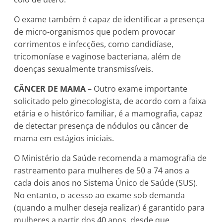
O exame também é capaz de identificar a presença
de micro-organismos que podem provocar
corrimentos e infecções, como candidíase,
tricomoníase e vaginose bacteriana, além de
doenças sexualmente transmissíveis.
CÂNCER DE MAMA
– Outro exame importante
solicitado pelo ginecologista, de acordo com a faixa
etária e o histórico familiar, é a mamografia, capaz
de detectar presença de nódulos ou câncer de
mama em estágios iniciais.
O Ministério da Saúde recomenda a mamografia de
rastreamento para mulheres de 50 a 74 anos a
cada dois anos no Sistema Único de Saúde (SUS).
No entanto, o acesso ao exame sob demanda
(quando a mulher deseja realizar) é garantido para
mulheres a partir dos 40 anos, desde que