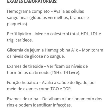
EXAMES LABORATORIAIS:
Hemograma completo – Avalia as células
sanguíneas (glóbulos vermelhos, brancos e
plaquetas).
Perfil lipídico – Mede o colesterol total, HDL, LDL e
triglicerídeos.
Glicemia de jejum e Hemoglobina A1c – Monitoram
os níveis de glicose no sangue.
Exames de tireoide – Verificam os níveis de
hormônios da tireoide (TSH e T4 Livre).
Função hepática – Avalia a saúde do fígado, por
meio de exames como TGO e TGP.
Exames de urina – Detalham o funcionamento dos
rins e podem identificar infecções.