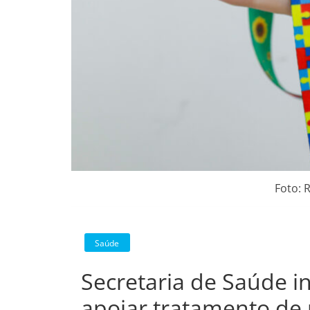
Foto: 
Saúde
Secretaria de Saúde in
apoiar tratamento de