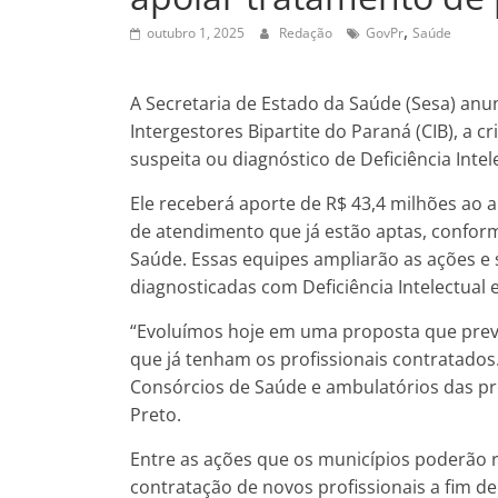
,
outubro 1, 2025
Redação
GovPr
Saúde
A Secretaria de Estado da Saúde (Sesa) an
Intergestores Bipartite do Paraná (CIB), a
suspeita ou diagnóstico de Deficiência Intel
Ele receberá aporte de R$ 43,4 milhões ao 
de atendimento que já estão aptas, conform
Saúde. Essas equipes ampliarão as ações e 
diagnosticadas com Deficiência Intelectual 
“Evoluímos hoje em uma proposta que prevê
que já tenham os profissionais contratado
Consórcios de Saúde e ambulatórios das pref
Preto.
Entre as ações que os municípios poderão re
contratação de novos profissionais a fim d