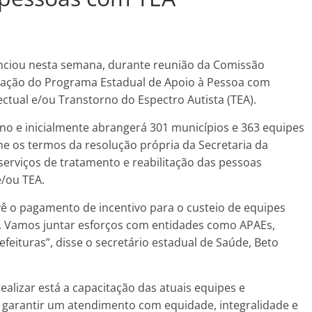
unciou nesta semana, durante reunião da Comissão
 criação do Programa Estadual de Apoio à Pessoa com
ectual e/ou Transtorno do Espectro Autista (TEA).
ano e inicialmente abrangerá 301 municípios e 363 equipes
e os termos da resolução própria da Secretaria da
serviços de tratamento e reabilitação das pessoas
e/ou TEA.
 o pagamento de incentivo para o custeio de equipes
s. Vamos juntar esforços com entidades como APAEs,
eituras”, disse o secretário estadual de Saúde, Beto
alizar está a capacitação das atuais equipes e
e garantir um atendimento com equidade, integralidade e