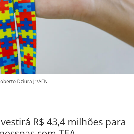
Roberto Dziura Jr/AEN
vestirá R$ 43,4 milhões para
 pessoas com TEA