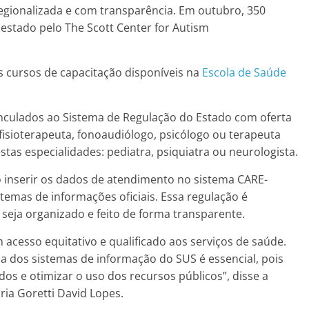
regionalizada e com transparência. Em outubro, 350
estado pelo The Scott Center for Autism
s cursos de capacitação disponíveis na
Escola de Saúde
nculados ao Sistema de Regulação do Estado com oferta
(fisioterapeuta, fonoaudiólogo, psicólogo ou terapeuta
tas especialidades: pediatra, psiquiatra ou neurologista.
 inserir os dados de atendimento no sistema CARE-
temas de informações oficiais. Essa regulação é
seja organizado e feito de forma transparente.
cesso equitativo e qualificado aos serviços de saúde.
na dos sistemas de informação do SUS é essencial, pois
dos e otimizar o uso dos recursos públicos”, disse a
ria Goretti David Lopes.