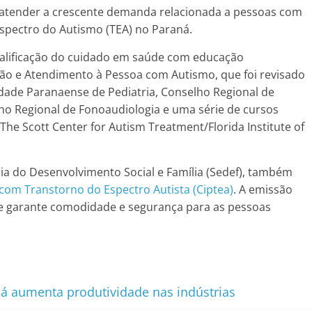
 atender a crescente demanda relacionada a pessoas com
Espectro do Autismo (TEA) no Paraná.
ualificação do cuidado em saúde com educação
ão e Atendimento à Pessoa com Autismo, que foi revisado
ade Paranaense de Pediatria, Conselho Regional de
lho Regional de Fonoaudiologia e uma série de cursos
he Scott Center for Autism Treatment/Florida Institute of
ia do Desenvolvimento Social e Família (Sedef), também
 com Transtorno do Espectro Autista (Ciptea)
. A emissão
e, e garante comodidade e segurança para as pessoas
aná aumenta produtividade nas indústrias