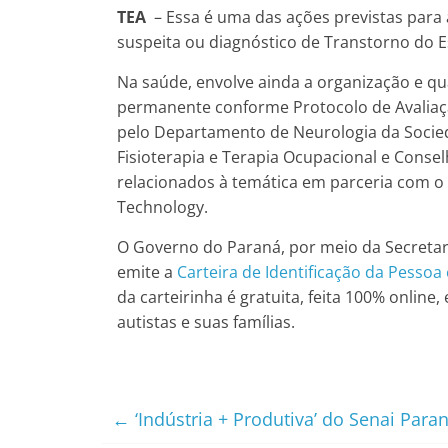
TEA
– Essa é uma das ações previstas para
suspeita ou diagnóstico de Transtorno do 
Na saúde, envolve ainda a organização e q
permanente conforme Protocolo de Avaliaç
pelo Departamento de Neurologia da Socied
Fisioterapia e Terapia Ocupacional e Conse
relacionados à temática em parceria com o T
Technology.
O Governo do Paraná, por meio da Secretar
emite a
Carteira de Identificação da Pessoa
da carteirinha é gratuita, feita 100% onlin
autistas e suas famílias.
←
‘Indústria + Produtiva’ do Senai Par