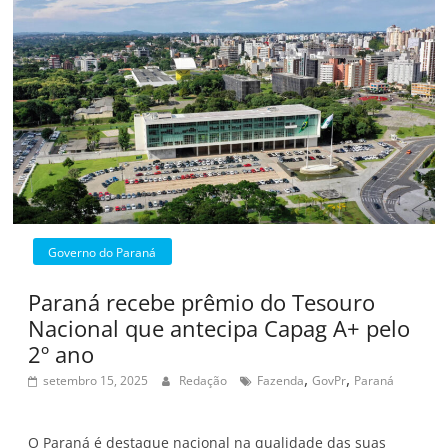
Governo do Paraná
Paraná recebe prêmio do Tesouro
Nacional que antecipa Capag A+ pelo
2º ano
,
,
setembro 15, 2025
Redação
Fazenda
GovPr
Paraná
O Paraná é destaque nacional na qualidade das suas