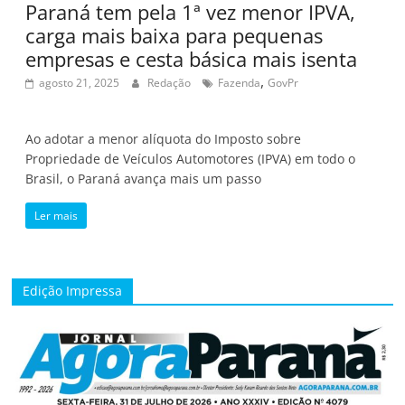
Paraná tem pela 1ª vez menor IPVA,
carga mais baixa para pequenas
empresas e cesta básica mais isenta
,
agosto 21, 2025
Redação
Fazenda
GovPr
Ao adotar a menor alíquota do Imposto sobre
Propriedade de Veículos Automotores (IPVA) em todo o
Brasil, o Paraná avança mais um passo
Ler mais
Edição Impressa